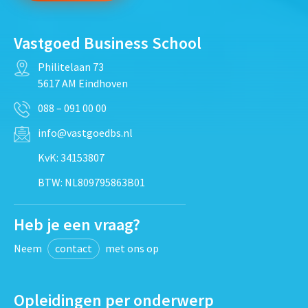
Vastgoed Business School
Philitelaan 73
5617 AM Eindhoven
088 – 091 00 00
info@vastgoedbs.nl
KvK: 34153807
BTW: NL809795863B01
Heb je een vraag?
Neem
contact
met ons op
Opleidingen per onderwerp