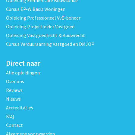
Opleiding Elementaire Bouwkunde
Cursus EP-W Basis Woningen
Opleiding Professioneel VvE-beheer
Opleiding Projectleider Vastgoed
Opleiding Vastgoedrecht & Bouwrecht
Cursus Verduurzaming Vastgoed en DMJOP
Direct naar
Alle opleidingen
Over ons
Reviews
Nieuws
Accreditaties
FAQ
Contact
Algemene voorwaarden