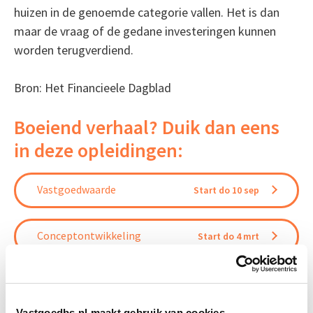
huizen in de genoemde categorie vallen. Het is dan
maar de vraag of de gedane investeringen kunnen
worden terugverdiend.
Bron: Het Financieele Dagblad
Boeiend verhaal? Duik dan eens
in deze opleidingen:
Vastgoedwaarde
Start do 10 sep
Conceptontwikkeling
Start do 4 mrt
Vastgoedmarkt & Trends
Start wo 30 sep
Vastgoedbs.nl maakt gebruik van cookies