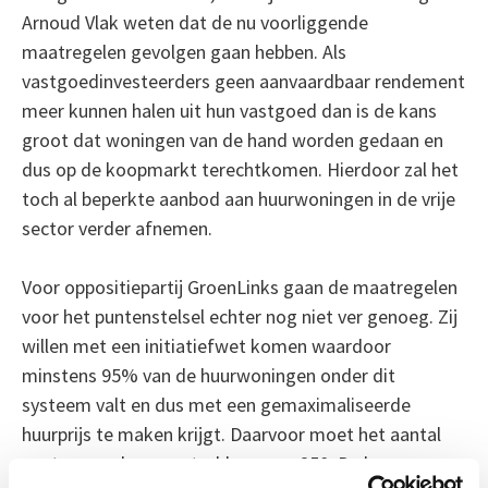
Arnoud Vlak weten dat de nu voorliggende
maatregelen gevolgen gaan hebben. Als
vastgoedinvesteerders geen aanvaardbaar rendement
meer kunnen halen uit hun vastgoed dan is de kans
groot dat woningen van de hand worden gedaan en
dus op de koopmarkt terechtkomen. Hierdoor zal het
toch al beperkte aanbod aan huurwoningen in de vrije
sector verder afnemen.
Voor oppositiepartij GroenLinks gaan de maatregelen
voor het puntenstelsel echter nog niet ver genoeg. Zij
willen met een initiatiefwet komen waardoor
minstens 95% van de huurwoningen onder dit
systeem valt en dus met een gemaximaliseerde
huurprijs te maken krijgt. Daarvoor moet het aantal
punten worden opgetrokken naar 250. De huur voor