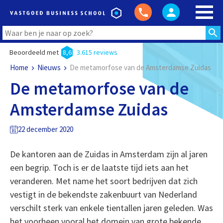
Beoordeeld met
8,6
3.615 reviews
Home
Nieuws
De metamorfose van de Amsterdamse Zuidas
De metamorfose van de
Amsterdamse Zuidas
22 december 2020
De kantoren aan de Zuidas in Amsterdam zijn al jaren
een begrip. Toch is er de laatste tijd iets aan het
veranderen. Met name het soort bedrijven dat zich
vestigt in de bekendste zakenbuurt van Nederland
verschilt sterk van enkele tientallen jaren geleden. Was
het voorheen vooral het domein van grote bekende