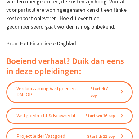
worden opengebroken, de kosten zijn hoog. Vooral
voor particuliere woningeigenaren kan dit een flinke
kostenpost opleveren. Hoe dit eventueel
gecompenseerd gaat worden is nog onbekend.
Bron: Het Financieele Dagblad
Boeiend verhaal? Duik dan eens
in deze opleidingen:
Verduurzaming Vastgoed en
Start di 8
DMJOP
sep
Vastgoedrecht & Bouwrecht
Start wo 16 sep
Projectleider Vastgoed
Start di 22 sep