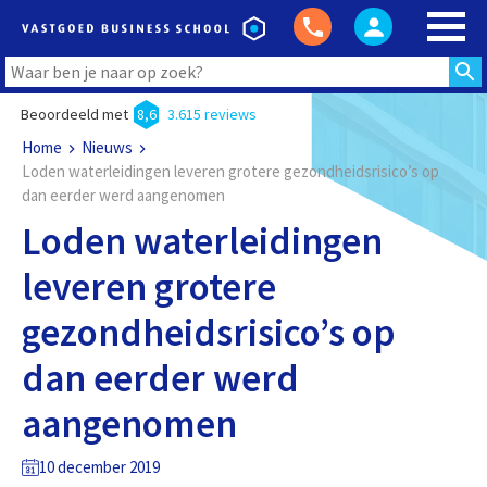
Beoordeeld met
8,6
3.615 reviews
Home
Nieuws
Loden waterleidingen leveren grotere gezondheidsrisico’s op
dan eerder werd aangenomen
Loden waterleidingen
leveren grotere
gezondheidsrisico’s op
dan eerder werd
aangenomen
10 december 2019