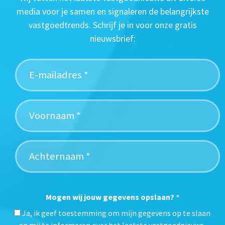
media voor je samen en signaleren de belangrijkste
vastgoedtrends. Schrijf je in voor onze gratis
nieuwsbrief:
Mogen wij jouw gegevens opslaan?
*
Ja, ik geef toestemming om mijn gegevens op te slaan
en mij te informeren over het laatste vastgoednieuws.