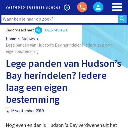
Beoordeeld met
8,6
3.615 reviews
Home
Nieuws
Lege panden van Hudson’s Bay herindelen? Iedere laag een
eigen bestemming
Lege panden van Hudson’s
Bay herindelen? Iedere
laag een eigen
bestemming
16 september 2019
Nog even en dan is Hudson ’s Bay verdwenen uit het