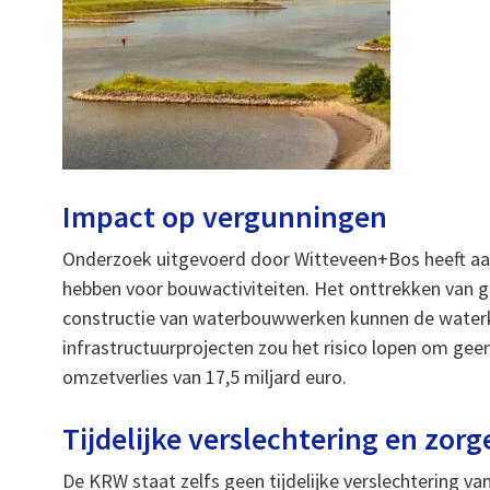
Impact op vergunningen
Onderzoek uitgevoerd door Witteveen+Bos heeft aa
hebben voor bouwactiviteiten. Het onttrekken van g
constructie van waterbouwwerken kunnen de waterk
infrastructuurprojecten zou het risico lopen om geen
omzetverlies van 17,5 miljard euro.
Tijdelijke verslechtering en zor
De KRW staat zelfs geen tijdelijke verslechtering v