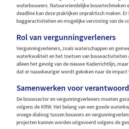
waterbouwers. Natuurvriendelijke bouwtechnieken 
deadline kan deze praktijken onpraktisch maken. Er
baggeractiviteiten en mogelijke verstoring van de c
Rol van vergunningverleners
Vergunningverleners, zoals waterschappen en gemeen
waterkwaliteit en het toetsen van bouwactiviteiten 
alleen het gevolg van de nieuwe Kaderrichtlijn, maa
dat er nauwkeuriger wordt gekeken naar de impact 
Samenwerken voor verantwoorde
De bouwsector en vergunningverleners moeten gezam
volgens de KRW. Het belang van een goede waterkwa
vroege dialoog tussen bouwers en vergunningverlene
projecten kunnen worden uitgevoerd volgens de ges