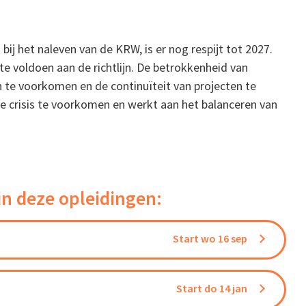
p
j het naleven van de KRW, is er nog respijt tot 2027.
e voldoen aan de richtlijn. De betrokkenheid van
 te voorkomen en de continuïteit van projecten te
 crisis te voorkomen en werkt aan het balanceren van
in deze opleidingen:
Start wo 16 sep
Start do 14 jan