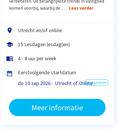
verbeteren. De belangrijkste trends in vastgoed
komen voorbij, waarbij de…
Lees verder
Utrecht en/of online
15 Lesdagen lesdag(en)
4 - 8 uur per week
Eerstvolgende startdatum
do 10 sep 2026 - Utrecht of Online
startgarantie
Meer informatie