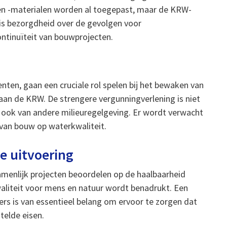
en -materialen worden al toegepast, maar de KRW-
 is bezorgdheid over de gevolgen voor
ontinuïteit van bouwprojecten.
ten, gaan een cruciale rol spelen bij het bewaken van
aan de KRW. De strengere vergunningverlening is niet
r ook van andere milieuregelgeving. Er wordt verwacht
van bouw op waterkwaliteit.
 uitvoering
enlijk projecten beoordelen op de haalbaarheid
liteit voor mens en natuur wordt benadrukt. Een
rs is van essentieel belang om ervoor te zorgen dat
telde eisen.