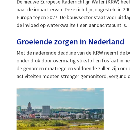
De nieuwe Europese Kaderrichtlijn Water (KRW) heeft
naar de impact ervan. Deze richtlijn, opgesteld in 20
Europa tegen 2027. De bouwsector staat voor uitda
de invloed op waterkwaliteit een aandachtspunt is.
Groeiende zorgen in Nederland
Met de naderende deadline van de KRW neemt de bez
onder druk door overmatig stikstof en fosfaat in het
de genomen maatregelen voldoende zullen zijn om d
activiteiten moeten strenger gemonitord, vergund 