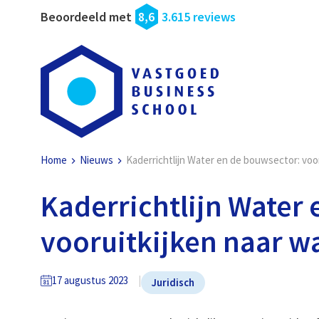
Beoordeeld met
8,6
3.615 reviews
Home
Nieuws
Kaderrichtlijn Water en de bouwsector: voor
Kaderrichtlijn Water
vooruitkijken naar wa
17 augustus 2023
Juridisch