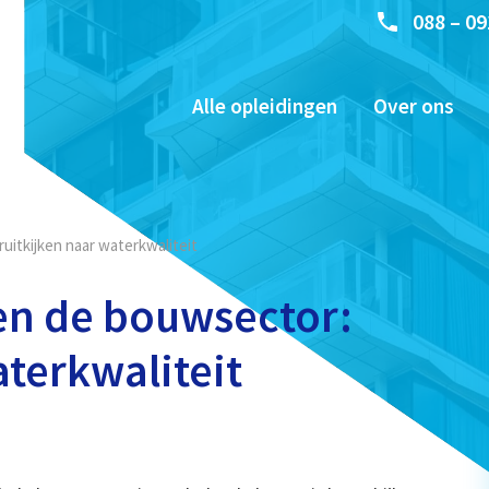
088 – 09
Alle opleidingen
Over ons
uitkijken naar waterkwaliteit
 en de bouwsector:
terkwaliteit