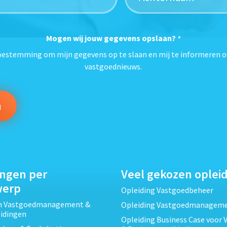
Mogen wij jouw gegevens opslaan?
*
toestemming om mijn gegevens op te slaan en mij te informeren o
vastgoednieuws.
ingen per
Veel gekozen oplei
werp
Opleiding Vastgoedbeheer
ch Vastgoedmanagement &
Opleiding Vastgoedmanagem
eidingen
Opleiding Business Case voor 