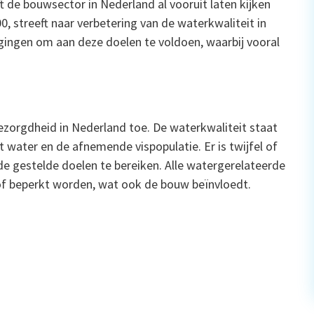
 de bouwsector in Nederland al vooruit laten kijken
00, streeft naar verbetering van de waterkwaliteit in
gingen om aan deze doelen te voldoen, waarbij vooral
orgdheid in Nederland toe. De waterkwaliteit staat
 water en de afnemende vispopulatie. Er is twijfel of
e gestelde doelen te bereiken. Alle watergerelateerde
of beperkt worden, wat ook de bouw beïnvloedt.