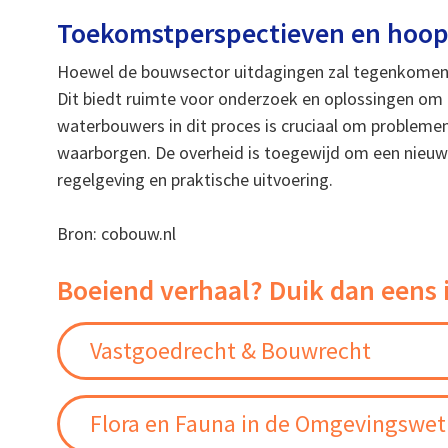
Toekomstperspectieven en hoo
Hoewel de bouwsector uitdagingen zal tegenkomen bi
Dit biedt ruimte voor onderzoek en oplossingen om t
waterbouwers in dit proces is cruciaal om problemen
waarborgen. De overheid is toegewijd om een nieuwe
regelgeving en praktische uitvoering.
Bron: cobouw.nl
Boeiend verhaal? Duik dan eens 
Vastgoedrecht & Bouwrecht
Flora en Fauna in de Omgevingswet