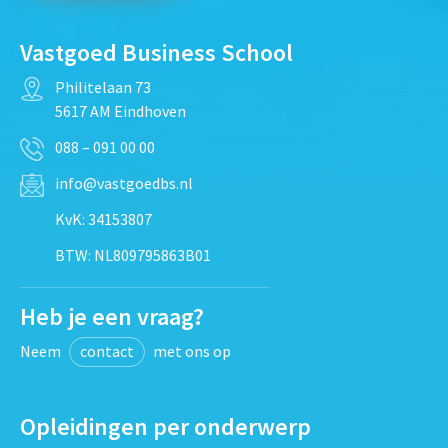
Vastgoed Business School
Philitelaan 73
5617 AM Eindhoven
088 – 091 00 00
info@vastgoedbs.nl
KvK: 34153807
BTW: NL809795863B01
Heb je een vraag?
Neem
contact
met ons op
Opleidingen per onderwerp