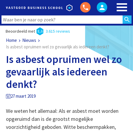
Beoordeeld met
8,6
3.615 reviews
Home
Nieuws
Is asbest opruimen wel zo gevaarlijk als iedereen denkt?
Is asbest opruimen wel zo
gevaarlijk als iedereen
denkt?
27 maart 2019
We weten het allemaal: Als er asbest moet worden
opgeruimd dan is de grootst mogelijke
voorzichtigheid geboden. Witte beschermpakken,