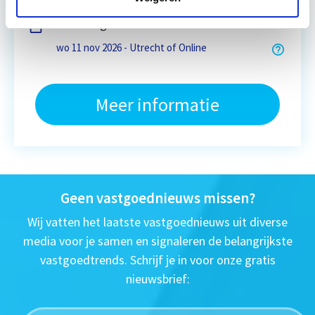
Eerstvolgende startdatum
wo 11 nov 2026 - Utrecht of Online
Meer informatie
Geen vastgoednieuws missen?
Wij vatten het laatste vastgoednieuws uit diverse
media voor je samen en signaleren de belangrijkste
vastgoedtrends. Schrijf je in voor onze gratis
nieuwsbrief: