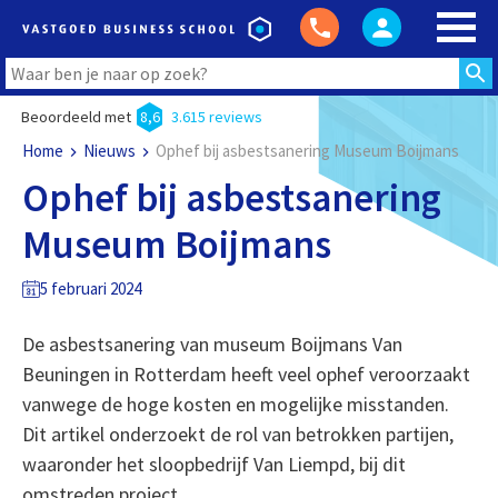
Beoordeeld met
8,6
3.615 reviews
Home
Nieuws
Ophef bij asbestsanering Museum Boijmans
Ophef bij asbestsanering
Museum Boijmans
5 februari 2024
De asbestsanering van museum Boijmans Van
Beuningen in Rotterdam heeft veel ophef veroorzaakt
vanwege de hoge kosten en mogelijke misstanden.
Dit artikel onderzoekt de rol van betrokken partijen,
waaronder het sloopbedrijf Van Liempd, bij dit
omstreden project.