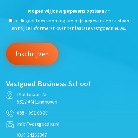
Mogen wij jouw gegevens opslaan?
*
Ja, ik geef toestemming om mijn gegevens op te slaan
en mij te informeren over het laatste vastgoednieuws.
Vastgoed Business School
Philitelaan 73
5617 AM Eindhoven
088 – 091 00 00
info@vastgoedbs.nl
KvK: 34153807