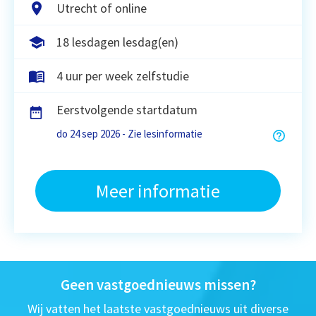
Utrecht of online
18 lesdagen lesdag(en)
4 uur per week zelfstudie
Eerstvolgende startdatum
do 24 sep 2026 - Zie lesinformatie
Meer informatie
Geen vastgoednieuws missen?
Wij vatten het laatste vastgoednieuws uit diverse