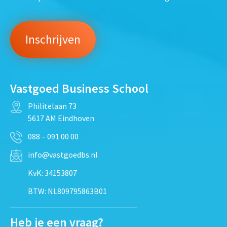
Vastgoed Business School
Philitelaan 73
5617 AM Eindhoven
088 – 091 00 00
info@vastgoedbs.nl
KvK: 34153807
BTW: NL809795863B01
Heb je een vraag?