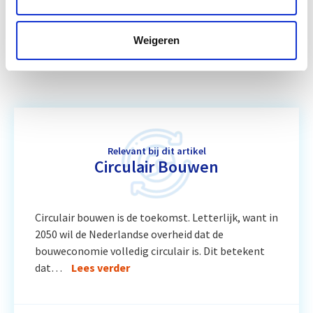
Business Case voor Vastgoed- &
Start do
Weigeren
Projectontwikkeling
10 sep
Relevant bij dit artikel
Circulair Bouwen
Circulair bouwen is de toekomst. Letterlijk, want in
2050 wil de Nederlandse overheid dat de
bouweconomie volledig circulair is. Dit betekent
dat…
Lees verder