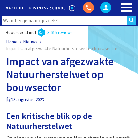
Beoordeeld met
8,6
3.615 reviews
Home
Nieuws
Impact van afgezwakte Natuurherstelwet op bouwsector
Impact van afgezwakte
Natuurherstelwet op
bouwsector
28 augustus 2023
Een kritische blik op de
Natuurherstelwet
De afgezwakte versie van de Natuurherstelwet wordt