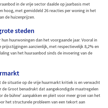
raanbod in de vrije sector daalde op jaarbasis met
en hoog, met gemiddeld 26 reacties per woning in het
an de huizenprijzen.
 grote steden
hun huurwoningen dan het voorgaande jaar. Vooral in
rijsstijgingen aanzienlijk, met respectievelijk 8,2% en
 daling van het huuraanbod sinds de invoering van de
urmarkt
 de situatie op de vrije huurmarkt kritiek is en verwacht
sper de Groot benadrukt dat aangekondigde maatregelen
r de bühne’ aanpakken en pleit voor meer groei van het
oor het structurele probleem van een tekort aan