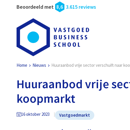
Beoordeeld met
8,6
3.615 reviews
Home
Nieuws
Huuraanbod vrije sector verschuift naar ko
Huuraanbod vrije sect
koopmarkt
16 oktober 2023
Vastgoedmarkt