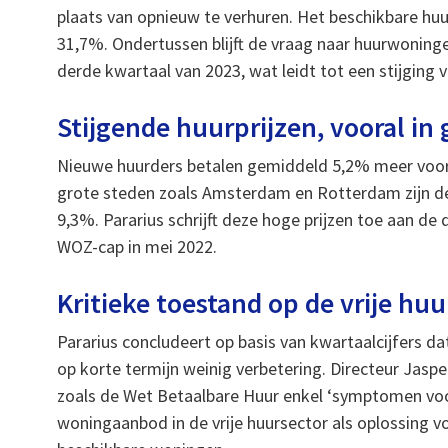
plaats van opnieuw te verhuren. Het beschikbare huu
31,7%. Ondertussen blijft de vraag naar huurwoning
derde kwartaal van 2023, wat leidt tot een stijging v
Stijgende huurprijzen, vooral in
Nieuwe huurders betalen gemiddeld 5,2% meer voor 
grote steden zoals Amsterdam en Rotterdam zijn de p
9,3%. Pararius schrijft deze hoge prijzen toe aan de
WOZ-cap in mei 2022.
Kritieke toestand op de vrije hu
Pararius concludeert op basis van kwartaalcijfers dat
op korte termijn weinig verbetering. Directeur Ja
zoals de Wet Betaalbare Huur enkel ‘symptomen voo
woningaanbod in de vrije huursector als oplossing v