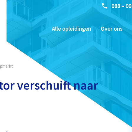
088 – 09
Alle opleidingen
Over ons
opmarkt
or verschuift naar