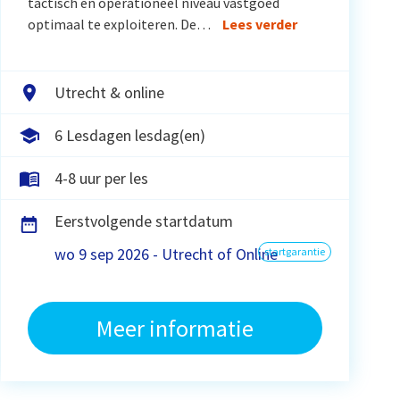
tactisch en operationeel niveau vastgoed
optimaal te exploiteren. De…
Lees verder
Utrecht & online
6 Lesdagen lesdag(en)
4-8 uur per les
Eerstvolgende startdatum
wo 9 sep 2026 - Utrecht of Online
startgarantie
Meer informatie