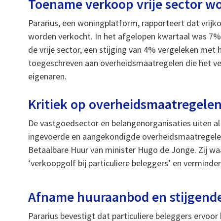
Toename verkoop vrije sector w
Pararius, een woningplatform, rapporteert dat vrijk
worden verkocht. In het afgelopen kwartaal was 7
de vrije sector, een stijging van 4% vergeleken met
toegeschreven aan overheidsmaatregelen die het ver
eigenaren.
Kritiek op overheidsmaatregele
De vastgoedsector en belangenorganisaties uiten al 
ingevoerde en aangekondigde overheidsmaatregelen
Betaalbare Huur van minister Hugo de Jonge. Zij w
‘verkoopgolf bij particuliere beleggers’ en vermind
Afname huuraanbod en stijgende
Pararius bevestigt dat particuliere beleggers ervoo