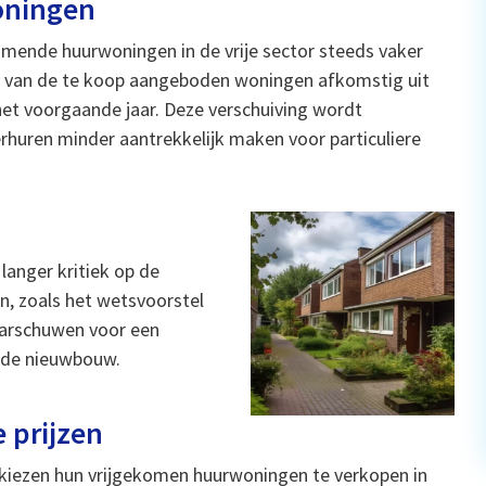
oningen
omende huurwoningen in de vrije sector steeds vaker
% van de te koop aangeboden woningen afkomstig uit
 het voorgaande jaar. Deze verschuiving wordt
huren minder aantrekkelijk maken voor particuliere
n
langer kritiek op de
, zoals het wetsvoorstel
aarschuwen voor een
erde nieuwbouw.
 prijzen
r kiezen hun vrijgekomen huurwoningen te verkopen in