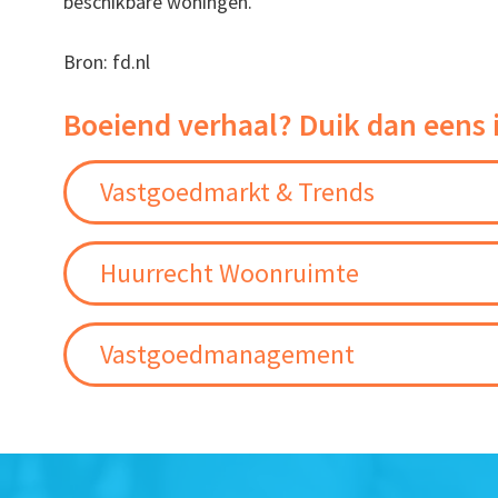
beschikbare woningen.
Bron: fd.nl
Boeiend verhaal? Duik dan eens 
Vastgoedmarkt & Trends
Huurrecht Woonruimte
Vastgoedmanagement