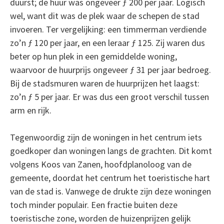
duurst; de huur was ongeveer ƒ 200 per jaar. Logisch
wel, want dit was de plek waar de schepen de stad
invoeren. Ter vergelijking: een timmerman verdiende
zo’n ƒ 120 per jaar, en een leraar ƒ 125. Zij waren dus
beter op hun plek in een gemiddelde woning,
waarvoor de huurprijs ongeveer ƒ 31 per jaar bedroeg.
Bij de stadsmuren waren de huurprijzen het laagst:
zo’n ƒ 5 per jaar. Er was dus een groot verschil tussen
arm en rijk.
Tegenwoordig zijn de woningen in het centrum iets
goedkoper dan woningen langs de grachten. Dit komt
volgens Koos van Zanen, hoofdplanoloog van de
gemeente, doordat het centrum het toeristische hart
van de stad is. Vanwege de drukte zijn deze woningen
toch minder populair. Een fractie buiten deze
toeristische zone, worden de huizenprijzen gelijk