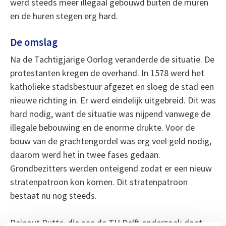
werd steeds meer illegaal gebouwd buiten de muren
en de huren stegen erg hard.
De omslag
Na de Tachtigjarige Oorlog veranderde de situatie. De
protestanten kregen de overhand. In 1578 werd het
katholieke stadsbestuur afgezet en sloeg de stad een
nieuwe richting in. Er werd eindelijk uitgebreid. Dit was
hard nodig, want de situatie was nijpend vanwege de
illegale bebouwing en de enorme drukte. Voor de
bouw van de grachtengordel was erg veel geld nodig,
daarom werd het in twee fases gedaan.
Grondbezitters werden onteigend zodat er een nieuw
stratenpatroon kon komen. Dit stratenpatroon
bestaat nu nog steeds.
Reinout Rutte, die aan de TU Delft onderzoek doet