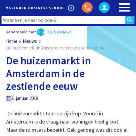
Beoordeeld met
8,6
3.615 reviews
Home
Nieuws
De huizenmarkt in Amsterdam in de zestiende eeuw
De huizenmarkt in
Amsterdam in de
zestiende eeuw
21 januari 2019
De huizenmarkt staat op zijn kop. Vooral in
Amsterdam is de vraag naar woningen heel groot.
Maar de ruimte is beperkt. Gek genoeg was dit ook al