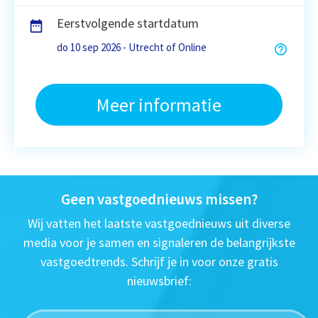
Eerstvolgende startdatum
do 10 sep 2026 - Utrecht of Online
Meer informatie
Geen vastgoednieuws missen?
Wij vatten het laatste vastgoednieuws uit diverse
media voor je samen en signaleren de belangrijkste
vastgoedtrends. Schrijf je in voor onze gratis
nieuwsbrief: