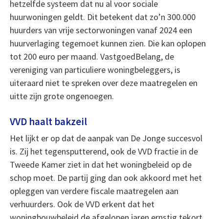
hetzelfde systeem dat nu al voor sociale
huurwoningen geldt. Dit betekent dat zo’n 300.000
huurders van vrije sectorwoningen vanaf 2024 een
huurverlaging tegemoet kunnen zien. Die kan oplopen
tot 200 euro per maand. VastgoedBelang, de
vereniging van particuliere woningbeleggers, is
uiteraard niet te spreken over deze maatregelen en
uitte zijn grote ongenoegen.
VVD haalt bakzeil
Het lijkt er op dat de aanpak van De Jonge succesvol
is. Zij het tegensputterend, ook de VVD fractie in de
Tweede Kamer ziet in dat het woningbeleid op de
schop moet. De partij ging dan ook akkoord met het
opleggen van verdere fiscale maatregelen aan
verhuurders. Ook de VVD erkent dat het
woningbouwbeleid de afgelopen jaren ernstig tekort