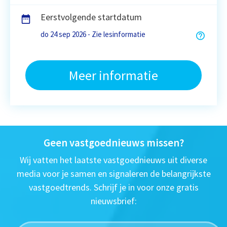
Eerstvolgende startdatum
do 24 sep 2026 - Zie lesinformatie
Meer informatie
Geen vastgoednieuws missen?
Wij vatten het laatste vastgoednieuws uit diverse
media voor je samen en signaleren de belangrijkste
vastgoedtrends. Schrijf je in voor onze gratis
nieuwsbrief: