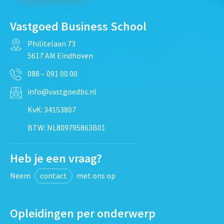
Vastgoed Business School
Philitelaan 73
5617 AM Eindhoven
088 – 091 00 00
info@vastgoedbs.nl
KvK: 34153807
BTW: NL809795863B01
Heb je een vraag?
Neem
contact
met ons op
Opleidingen per onderwerp