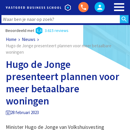
Beoordeeld met
8,6
3.615 reviews
Home
Nieuws
Hugo de Jonge presenteert plannen voor meer betaalbare
woningen
Hugo de Jonge
presenteert plannen voor
meer betaalbare
woningen
28 februari 2023
Minister Hugo de Jonge van Volkshuisvesting