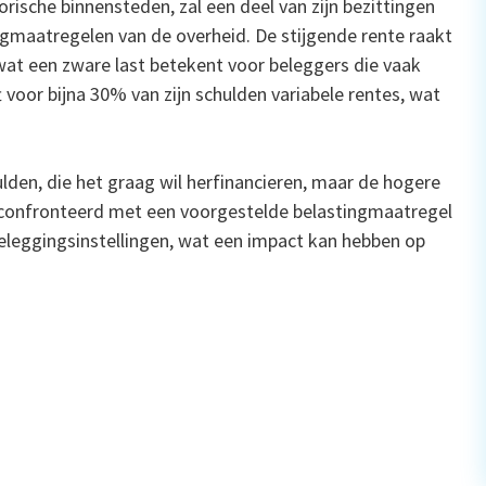
rische binnensteden, zal een deel van zijn bezittingen
gmaatregelen van de overheid. De stijgende rente raakt
at een zware last betekent voor beleggers die vaak
 voor bijna 30% van zijn schulden variabele rentes, wat
ulden, die het graag wil herfinancieren, maar de hogere
econfronteerd met een voorgestelde belastingmaatregel
beleggingsinstellingen, wat een impact kan hebben op