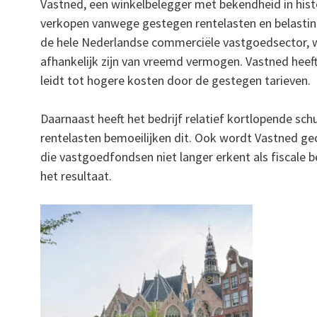
Vastned, een winkelbelegger met bekendheid in histo
verkopen vanwege gestegen rentelasten en belastin
de hele Nederlandse commerciële vastgoedsector, w
afhankelijk zijn van vreemd vermogen. Vastned heeft
leidt tot hogere kosten door de gestegen tarieven.
Daarnaast heeft het bedrijf relatief kortlopende sch
rentelasten bemoeilijken dit. Ook wordt Vastned g
die vastgoedfondsen niet langer erkent als fiscale 
het resultaat.