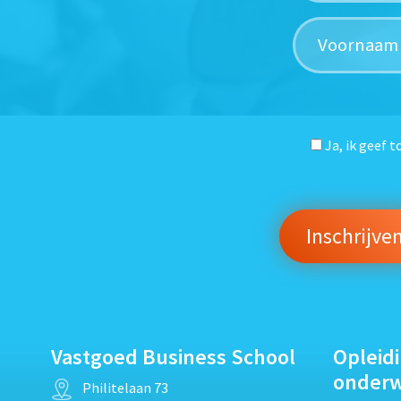
Ja, ik geef 
Vastgoed Business School
Opleid
onder
Philitelaan 73