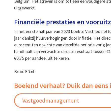
Belgium. Het streven is om tot een eenvoudigere s
uitgewerkt.
Financiële prestaties en vooruit
In het eerste halfjaar van 2023 boekte Vastned nett
jaar dankzij huurverhogingen door inflatie. Het direc
eurocent ten opzichte van dezelfde periode vorig jaa
handhaaft zijn verwachte directe resultaat tussen €1
€0,75 per aandeel uit te keren.
Bron: FD.nl
Boeiend verhaal? Duik dan eens 
Vastgoedmanagement