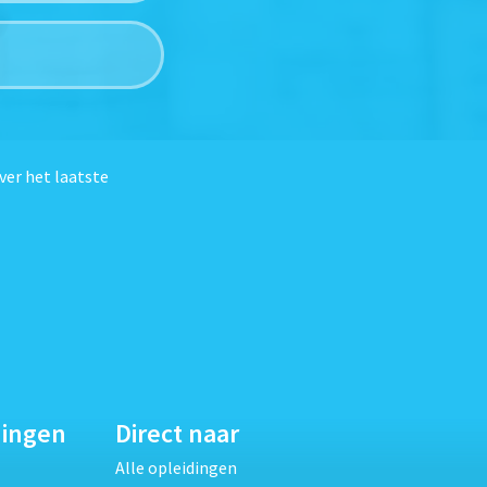
ver het laatste
dingen
Direct naar
Alle opleidingen