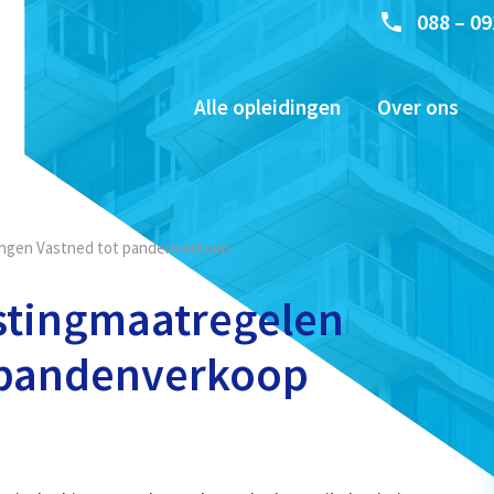
088 – 09
Alle opleidingen
Over ons
ingen Vastned tot pandenverkoop
stingmaatregelen
 pandenverkoop