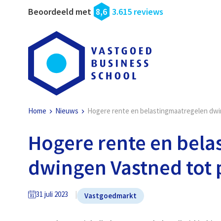
Beoordeeld met
8,6
3.615 reviews
Home
Nieuws
Hogere rente en belastingmaatregelen dw
Hogere rente en bela
dwingen Vastned tot
31 juli 2023
Vastgoedmarkt