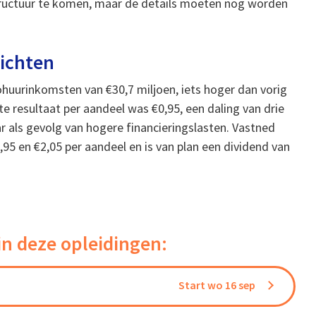
tructuur te komen, maar de details moeten nog worden
zichten
ohuurinkomsten van €30,7 miljoen, iets hoger dan vorig
te resultaat per aandeel was €0,95, een daling van drie
r als gevolg van hogere financieringslasten. Vastned
,95 en €2,05 per aandeel en is van plan een dividend van
in deze opleidingen:
Start wo 16 sep