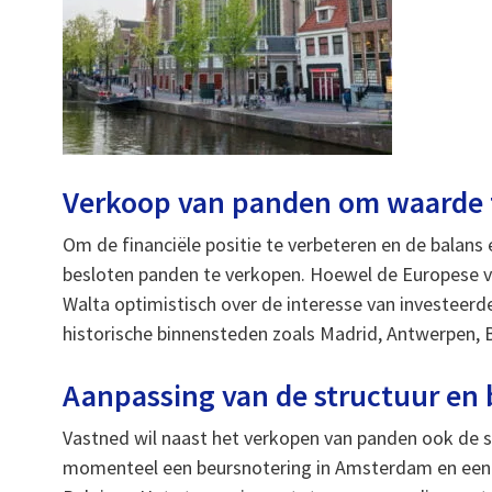
Verkoop van panden om waarde 
Om de financiële positie te verbeteren en de balans e
besloten panden te verkopen. Hoewel de Europese v
Walta optimistisch over de interesse van investeerd
historische binnensteden zoals Madrid, Antwerpen, B
Aanpassing van de structuur en
Vastned wil naast het verkopen van panden ook de st
momenteel een beursnotering in Amsterdam en een 