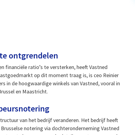
te ontgrendelen
n financiële ratio’s te versterken, heeft Vastned
astgoedmarkt op dit moment traag is, is ceo Reinier
ers in de hoogwaardige winkels van Vastned, vooral in
russel en Maastricht.
 beursnotering
ructuur van het bedrijf veranderen. Het bedrijf heeft
Brusselse notering via dochteronderneming Vastned