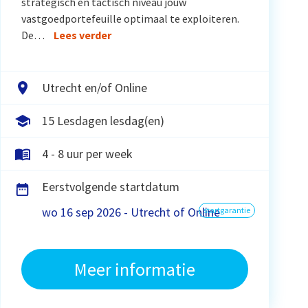
strategisch en tactisch niveau jouw
vastgoedportefeuille optimaal te exploiteren.
De…
Lees verder
Utrecht en/of Online
15 Lesdagen lesdag(en)
4 - 8 uur per week
Eerstvolgende startdatum
wo 16 sep 2026 - Utrecht of Online
startgarantie
Meer informatie