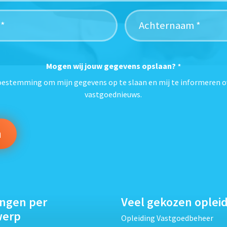
Mogen wij jouw gegevens opslaan?
*
toestemming om mijn gegevens op te slaan en mij te informeren o
vastgoednieuws.
ingen per
Veel gekozen oplei
werp
Opleiding Vastgoedbeheer