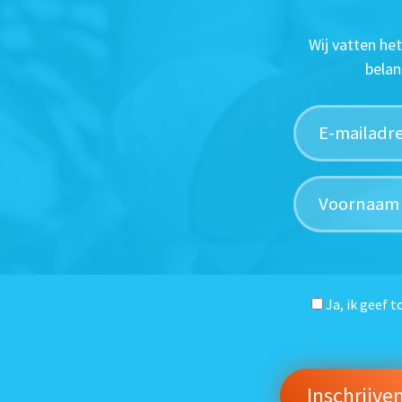
Wij vatten he
belan
Ja, ik geef 