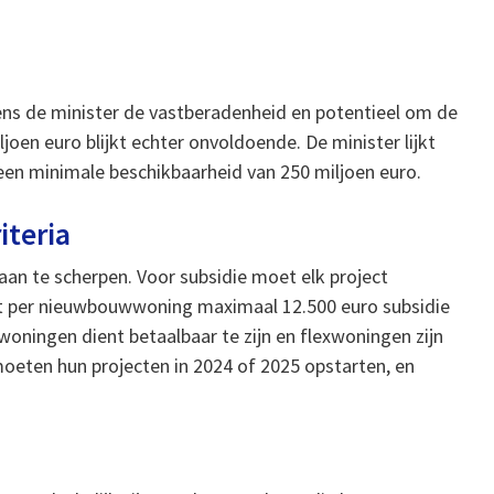
gens de minister de vastberadenheid en potentieel om de
joen euro blijkt echter onvoldoende. De minister lijkt
en minimale beschikbaarheid van 250 miljoen euro.
iteria
aan te scherpen. Voor subsidie moet elk project
t per nieuwbouwwoning maximaal 12.500 euro subsidie
woningen dient betaalbaar te zijn en flexwoningen zijn
moeten hun projecten in 2024 of 2025 opstarten, en