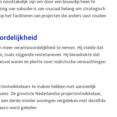
es noodzakelijk zijn om door een bouwdip heen te
ng van subsidie is van cruciaal belang om strategisch
 op het faciliteren van projecten die anders vast zouden
ordelijkheid
 meer verantwoordelijkheid te nemen. Hij stelde dat
, zoals stijgende rentetarieven. Hij benadrukte dat
svol waren en pleitte voor realistische verwachtingen.
ectontwikkelaars te maken hebben met aanzienlijk
evens. De grootste Nederlandse projectontwikkelaar,
uim een derde minder woningen vergeleken met dezelfde
n euro werd geleden.