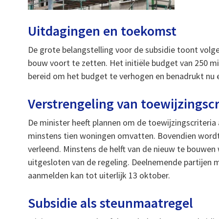
Uitdagingen en toekomst
De grote belangstelling voor de subsidie toont vol
bouw voort te zetten. Het initiële budget van 250 mil
bereid om het budget te verhogen en benadrukt nu e
Verstrengeling van toewijzingscr
De minister heeft plannen om de toewijzingscriteria 
minstens tien woningen omvatten. Bovendien word
verleend. Minstens de helft van de nieuw te bouwen 
uitgesloten van de regeling. Deelnemende partijen 
aanmelden kan tot uiterlijk 13 oktober.
Subsidie als steunmaatregel