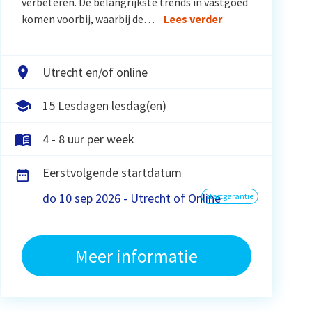
verbeteren. De belangrijkste trends in vastgoed
komen voorbij, waarbij de…
Lees verder
Utrecht en/of online
15 Lesdagen lesdag(en)
4 - 8 uur per week
Eerstvolgende startdatum
do 10 sep 2026 - Utrecht of Online
startgarantie
Meer informatie