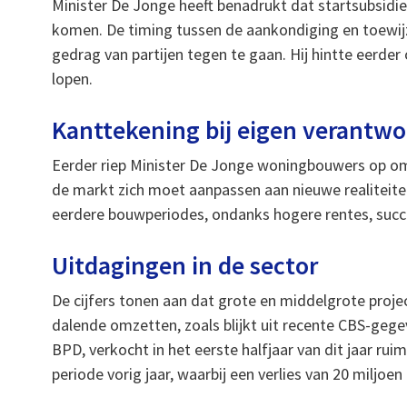
Minister De Jonge heeft benadrukt dat startsubsidi
komen. De timing tussen de aankondiging en toewijzi
gedrag van partijen tegen te gaan. Hij hintte eerder
lopen.
Kanttekening bij eigen verantwo
Eerder riep Minister De Jonge woningbouwers op om
de markt zich moet aanpassen aan nieuwe realiteiten
eerdere bouwperiodes, ondanks hogere rentes, succe
Uitdagingen in de sector
De cijfers tonen aan dat grote en middelgrote proj
dalende omzetten, zoals blijkt uit recente CBS-geg
BPD, verkocht in het eerste halfjaar van dit jaar r
periode vorig jaar, waarbij een verlies van 20 miljoe