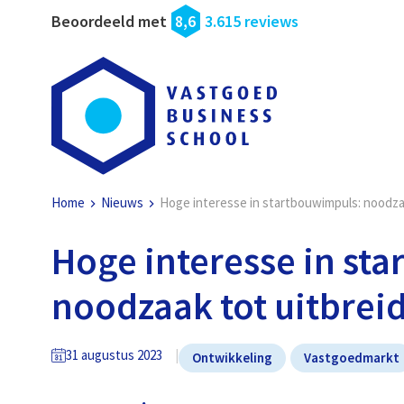
Beoordeeld met
8,6
3.615 reviews
Home
Nieuws
Hoge interesse in startbouwimpuls: noodzaa
Hoge interesse in st
noodzaak tot uitbrei
31 augustus 2023
Ontwikkeling
Vastgoedmarkt