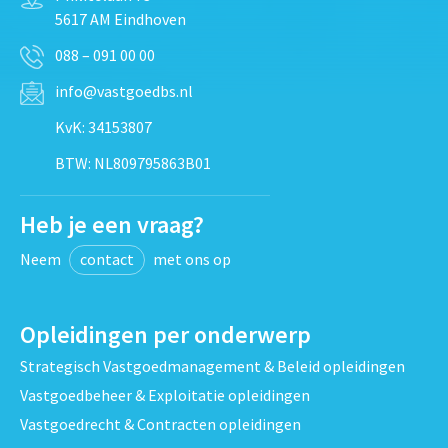
5617 AM Eindhoven
088 – 091 00 00
info@vastgoedbs.nl
KvK: 34153807
BTW: NL809795863B01
Heb je een vraag?
Neem
contact
met ons op
Opleidingen per onderwerp
Strategisch Vastgoedmanagement & Beleid opleidingen
Vastgoedbeheer & Exploitatie opleidingen
Vastgoedrecht & Contracten opleidingen