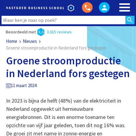
Beoordeeld met
8,6
3.615 reviews
Home
Nieuws
Groene stroomproductie in Nederland fors gestegen
Groene stroomproductie
in Nederland fors gestegen
11 maart 2024
In 2023 is bijna de helft (48%) van de elektriciteit in
Nederland opgewekt uit hernieuwbare
energiebronnen. Dit is een enorme toename ten
opzichte van vijf jaar geleden, toen dit nog 16% was.
De groei zit met name in zonne-energie en