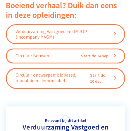
Boeiend verhaal? Duik dan eens
in deze opleidingen:
Verduurzaming Vastgoed en DMJOP
(incompany MVGM)
Circulair Bouwen
Start do 24 sep
Circulair ontwerpen: biobased,
Start do
modulair en demontabel
10 dec
Relevant bij dit artikel
Verduurzaming Vastgoed en