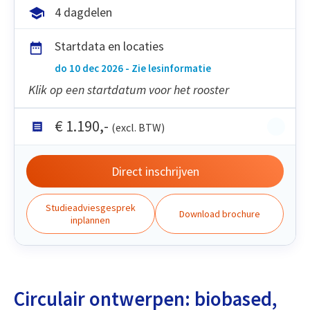
4 dagdelen
Startdata en locaties
do 10 dec 2026 - Zie lesinformatie
Klik op een startdatum voor het rooster
€
1.190
,-
(excl. BTW)
Direct inschrijven
Studieadviesgesprek
Download brochure
inplannen
Circulair ontwerpen: biobased,