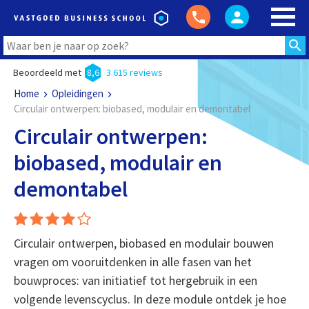
Beoordeeld met
8,6
3.615 reviews
Home
Opleidingen
Circulair ontwerpen: biobased, modulair en demontabel
Circulair ontwerpen:
biobased, modulair en
demontabel
Circulair ontwerpen, biobased en modulair bouwen
vragen om vooruitdenken in alle fasen van het
bouwproces: van initiatief tot hergebruik in een
volgende levenscyclus. In deze module ontdek je hoe