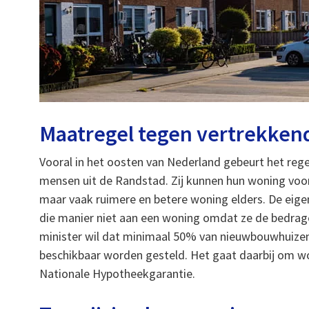
Maatregel tegen vertrekke
Vooral in het oosten van Nederland gebeurt het re
mensen uit de Randstad. Zij kunnen hun woning voor
maar vaak ruimere en betere woning elders. De eige
die manier niet aan een woning omdat ze de bedrag
minister wil dat minimaal 50% van nieuwbouwhuizen
beschikbaar worden gesteld. Het gaat daarbij om wo
Nationale Hypotheekgarantie.