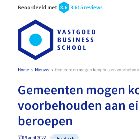
Beoordeeld met
8,6
3.615 reviews
Home
Nieuws
Gemeenten mogen koophuizen voorbehoude
Gemeenten mogen k
voorbehouden aan eig
beroepen
19 april 2022
Juridisch