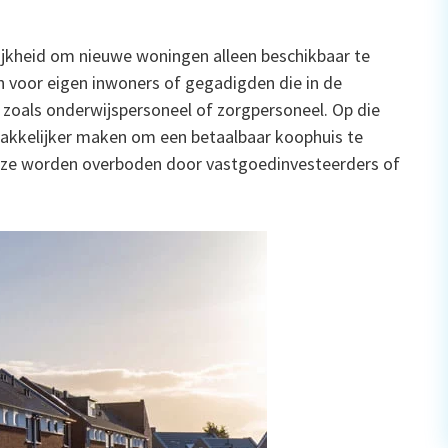
jkheid om nieuwe woningen alleen beschikbaar te
n voor eigen inwoners of gegadigden die in de
 zoals onderwijspersoneel of zorgpersoneel. Op die
makkelijker maken om een betaalbaar koophuis te
t ze worden overboden door vastgoedinvesteerders of