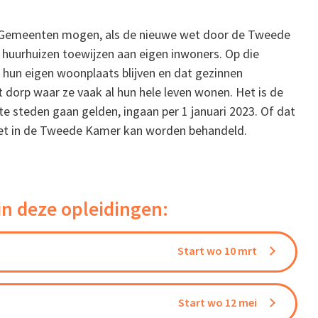
n. Gemeenten mogen, als de nieuwe wet door de Tweede
uurhuizen toewijzen aan eigen inwoners. Op die
hun eigen woonplaats blijven en dat gezinnen
 dorp waar ze vaak al hun hele leven wonen. Het is de
te steden gaan gelden, ingaan per 1 januari 2023. Of dat
wet in de Tweede Kamer kan worden behandeld.
in deze opleidingen:
Start wo 10 mrt
Start wo 12 mei