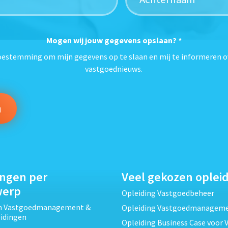
Mogen wij jouw gegevens opslaan?
*
toestemming om mijn gegevens op te slaan en mij te informeren o
vastgoednieuws.
ingen per
Veel gekozen oplei
werp
Opleiding Vastgoedbeheer
ch Vastgoedmanagement &
Opleiding Vastgoedmanagem
eidingen
Opleiding Business Case voor 