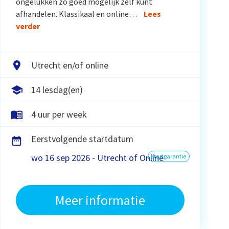
ongelukken zo goed mogelijk zelf kunt
afhandelen. Klassikaal en online…
Lees
verder
Utrecht en/of online
14 lesdag(en)
4 uur per week
Eerstvolgende startdatum
wo 16 sep 2026 - Utrecht of Online
startgarantie
Meer informatie