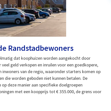
nde Randstadbewoners
gelmatig dat koophuizen worden aangekocht door
 veel geld verkopen en inruilen voor een goedkopere,
n inwoners van de regio, waaronder starters komen op
en die worden geboden niet kunnen betalen. De
 op deze manier aan specifieke doelgroepen
ningen met een koopprijs tot € 355.000, de grens voor