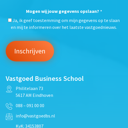
Mogen wij jouw gegevens opslaan?
*
Ja, ik geef toestemming om mijn gegevens op te slaan
en mij te informeren over het laatste vastgoednieuws.
Vastgoed Business School
Philitelaan 73
5617 AM Eindhoven
088 – 091 00 00
info@vastgoedbs.nl
KvK: 34153807