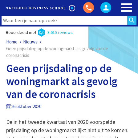
Beoordeeld met
8,6
3.615 reviews
Home
Nieuws
Geen prijsdaling op de woningmarkt als gevolg van de
coronacrisis
Geen prijsdaling op de
woningmarkt als gevolg
van de coronacrisis
26 oktober 2020
De in het tweede kwartaal van 2020 voorspelde
prijsdaling op de woningmarkt lijkt niet uit te komen.