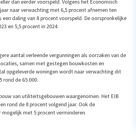
eller dan eerder voorspeld. Volgens het Economisch
 jaar naar verwachting met 6,5 procent afnemen ten
fs een daling van 8 procent voorspeld. De oorspronkelijke
23 en 5,5 procent in 2024.
agere aantal verleende vergunningen als oorzaken van de
uwlocaties, samen met gestegen bouwkosten en
ntal opgeleverde woningen wordt naar verwachting dit
25 rond de 65.000.
bouw van utiliteitsgebouwen waargenomen. Het EIB
 en rond de 8 procent volgend jaar. Ook de
r mogelijk met 5 procent verminderen.