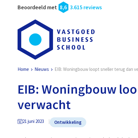
Beoordeeld met
8,6
3.615 reviews
Home
Nieuws
EIB: Woningbouw loopt sneller terug dan 
EIB: Woningbouw loop
verwacht
21 juni 2023
Ontwikkeling