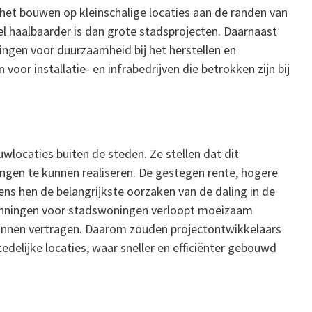
 het bouwen op kleinschalige locaties aan de randen van
l haalbaarder is dan grote stadsprojecten. Daarnaast
eringen voor duurzaamheid bij het herstellen en
oor installatie- en infrabedrijven die betrokken zijn bij
s
locaties buiten de steden. Ze stellen dat dit
ingen te kunnen realiseren. De gestegen rente, hogere
ns hen de belangrijkste oorzaken van de daling in de
nningen voor stadswoningen verloopt moeizaam
unnen vertragen. Daarom zouden projectontwikkelaars
delijke locaties, waar sneller en efficiënter gebouwd