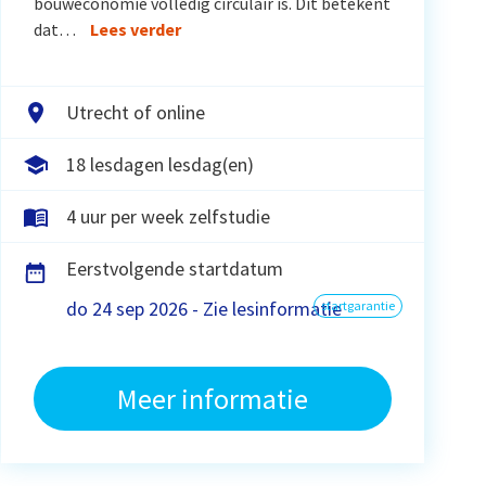
bouweconomie volledig circulair is. Dit betekent
dat…
Lees verder
Utrecht of online
18 lesdagen lesdag(en)
4 uur per week zelfstudie
Eerstvolgende startdatum
do 24 sep 2026 - Zie lesinformatie
startgarantie
Meer informatie