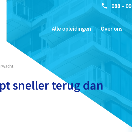
088 – 09
Alle opleidingen
Over ons
verwacht
t sneller terug dan