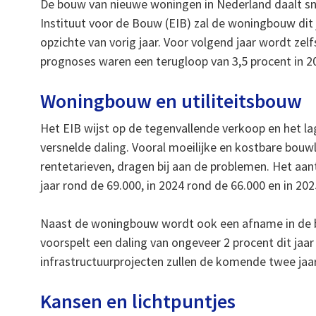
De bouw van nieuwe woningen in Nederland daalt sn
Instituut voor de Bouw (EIB) zal de woningbouw dit
opzichte van vorig jaar. Voor volgend jaar wordt zel
prognoses waren een terugloop van 3,5 procent in 20
Woningbouw en utiliteitsbouw
Het EIB wijst op de tegenvallende verkoop en het l
versnelde daling. Vooral moeilijke en kostbare bo
rentetarieven, dragen bij aan de problemen. Het aa
jaar rond de 69.000, in 2024 rond de 66.000 en in 20
Naast de woningbouw wordt ook een afname in de 
voorspelt een daling van ongeveer 2 procent dit jaar
infrastructuurprojecten zullen de komende twee jaa
Kansen en lichtpuntjes