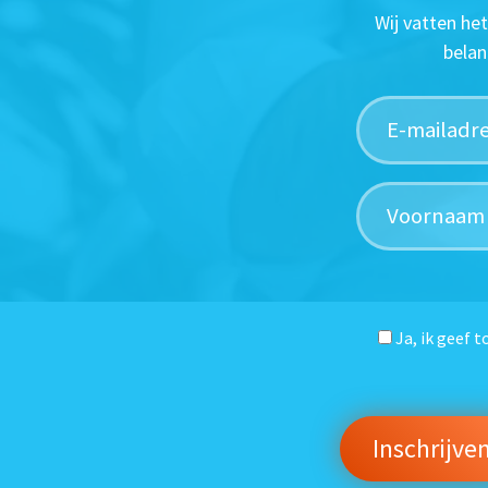
Wij vatten he
belan
Ja, ik geef 