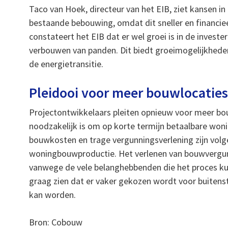
Taco van Hoek, directeur van het EIB, ziet kansen in
bestaande bebouwing, omdat dit sneller en financiee
constateert het EIB dat er wel groei is in de invest
verbouwen van panden. Dit biedt groeimogelijkheden v
de energietransitie.
Pleidooi voor meer bouwlocatie
Projectontwikkelaars pleiten opnieuw voor meer bouw
noodzakelijk is om op korte termijn betaalbare won
bouwkosten en trage vergunningsverlening zijn volge
woningbouwproductie. Het verlenen van bouwvergu
vanwege de vele belanghebbenden die het proces k
graag zien dat er vaker gekozen wordt voor buitenste
kan worden.
Bron: Cobouw