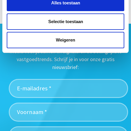
Alles toestaan
Selectie toestaan
Geen vastgoednieuws missen?
Weigeren
Wij vatten het laatste vastgoednieuws uit diverse
media voor je samen en signaleren de belangrijkste
vastgoedtrends. Schrijf je in voor onze gratis
nieuwsbrief: