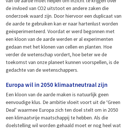
van de aarde moet helpen om inzicht te krijgen over
de invloed van CO2 uitstoot en andere zaken die
onderzoek waard zijn. Door hiervoor een duplicaat van
de aarde te gebruiken kan er naar hartenlust worden
geëxperimenteerd. Voordat er werd begonnen met
een kloon van de aarde werden er al experimenten
gedaan met het klonen van cellen en planten. Hoe
verder de wetenschap vordert, hoe beter we de
toekomst van onze planeet kunnen voorspellen, is de
gedachte van de wetenschappers.
Europa wil in 2050 klimaatneutraal zijn
Een kloon van de aarde maken is natuurlijk geen
eenvoudige klus. De ambitie vloeit voort uit de ‘Green
Deal’ waarmee Europa zich ten doel stelt om in 2050
een klimaatvrije maatschappij te hebben. Als die
doelstelling wil worden gehaald moet er nog heel wat