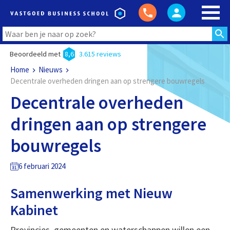
Beoordeeld met
8,6
3.615 reviews
Home
Nieuws
Decentrale overheden dringen aan op strengere bouwregels
Decentrale overheden
dringen aan op strengere
bouwregels
6 februari 2024
Samenwerking met Nieuw
Kabinet
Provincies, gemeenten en waterschappen willen een