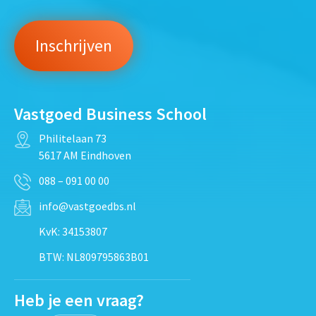
Vastgoed Business School
Philitelaan 73
5617 AM Eindhoven
088 – 091 00 00
info@vastgoedbs.nl
KvK: 34153807
BTW: NL809795863B01
Heb je een vraag?