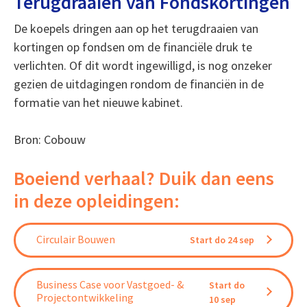
Terugdraaien van Fondskortingen
De koepels dringen aan op het terugdraaien van
kortingen op fondsen om de financiële druk te
verlichten. Of dit wordt ingewilligd, is nog onzeker
gezien de uitdagingen rondom de financiën in de
formatie van het nieuwe kabinet.
Bron: Cobouw
Boeiend verhaal? Duik dan eens
in deze opleidingen:
Circulair Bouwen
Start do 24 sep
Business Case voor Vastgoed- &
Start do
Projectontwikkeling
10 sep