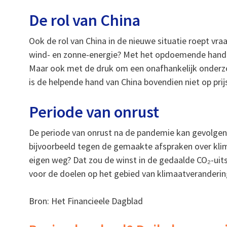
De rol van China
Ook de rol van China in de nieuwe situatie roept vra
wind- en zonne-energie? Met het opdoemende handel
Maar ook met de druk om een onafhankelijk onderzoe
is de helpende hand van China bovendien niet op prij
Periode van onrust
De periode van onrust na de pandemie kan gevolg
bijvoorbeeld tegen de gemaakte afspraken over kli
eigen weg? Dat zou de winst in de gedaalde CO₂-uit
voor de doelen op het gebied van klimaatveranderin
Bron: Het Financieele Dagblad