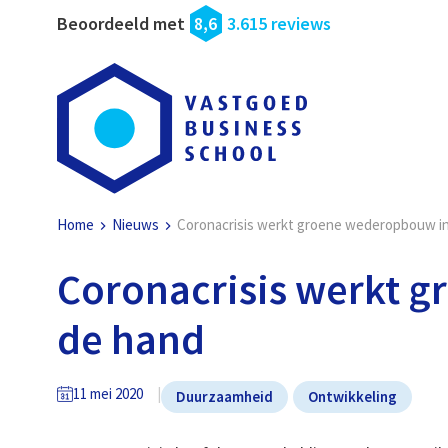
Beoordeeld met
8,6
3.615 reviews
Home
Nieuws
Coronacrisis werkt groene wederopbouw i
Coronacrisis werkt 
de hand
11 mei 2020
Duurzaamheid
Ontwikkeling