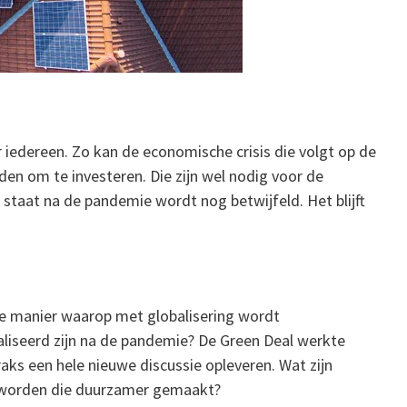
iedereen. Zo kan de economische crisis die volgt op de
en om te investeren. Die zijn wel nodig voor de
 staat na de pandemie wordt nog betwijfeld. Het blijft
e manier waarop met globalisering wordt
iseerd zijn na de pandemie? De Green Deal werkte
raks een hele nieuwe discussie opleveren. Wat zijn
n worden die duurzamer gemaakt?