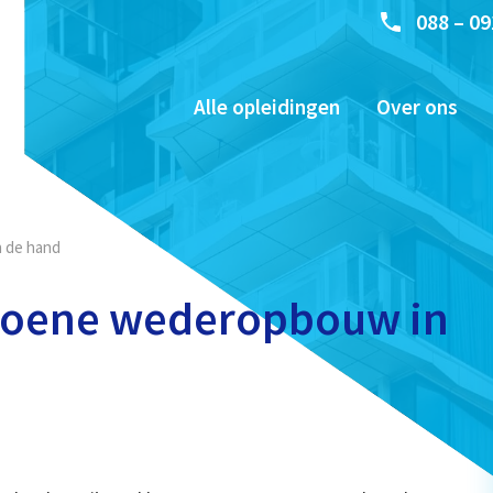
088 – 09
Alle opleidingen
Over ons
n de hand
groene wederopbouw in