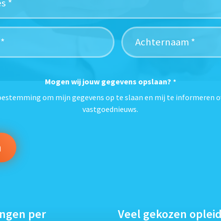
Mogen wij jouw gegevens opslaan?
*
toestemming om mijn gegevens op te slaan en mij te informeren o
vastgoednieuws.
ingen per
Veel gekozen oplei