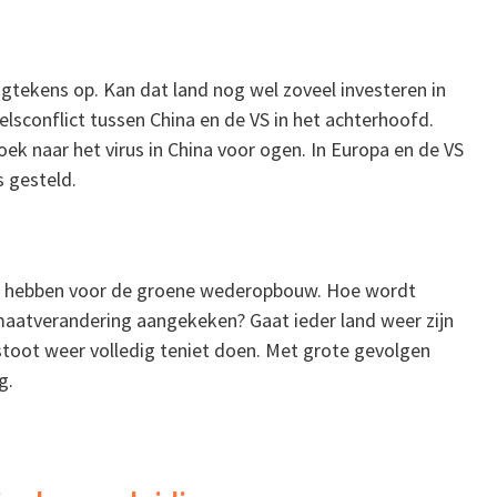
agtekens op. Kan dat land nog wel zoveel investeren in
sconflict tussen China en de VS in het achterhoofd.
k naar het virus in China voor ogen. In Europa en de VS
s gesteld.
en hebben voor de groene wederopbouw. Hoe wordt
maatverandering aangekeken? Gaat ieder land weer zijn
stoot weer volledig teniet doen. Met grote gevolgen
g.