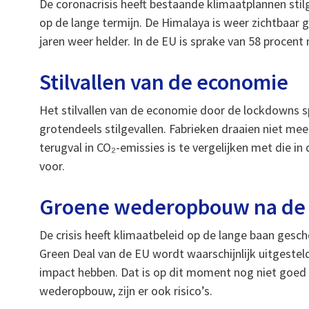
De coronacrisis heeft bestaande klimaatplannen sti
op de lange termijn. De Himalaya is weer zichtbaar g
jaren weer helder. In de EU is sprake van 58 procent
Stilvallen van de economie
Het stilvallen van de economie door de lockdowns spe
grotendeels stilgevallen. Fabrieken draaien niet mee
terugval in CO₂-emissies is te vergelijken met die 
voor.
Groene wederopbouw na de c
De crisis heeft klimaatbeleid op de lange baan gesch
Green Deal van de EU wordt waarschijnlijk uitgesteld
impact hebben. Dat is op dit moment nog niet goed 
wederopbouw, zijn er ook risico’s.