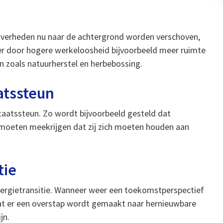
 overheden nu naar de achtergrond worden verschoven,
l er door hogere werkeloosheid bijvoorbeeld meer ruimte
n zoals natuurherstel en herbebossing.
atssteun
taatssteun. Zo wordt bijvoorbeeld gesteld dat
 moeten meekrijgen dat zij zich moeten houden aan
tie
nergietransitie. Wanneer weer een toekomstperspectief
 dat er een overstap wordt gemaakt naar hernieuwbare
jn.