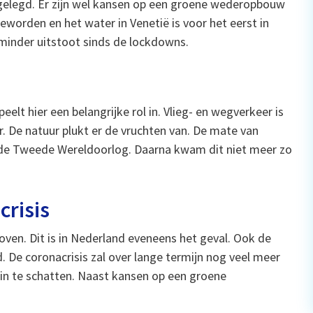
lgelegd. Er zijn wel kansen op een groene wederopbouw
eworden en het water in Venetië is voor het eerst in
 minder uitstoot sinds de lockdowns.
elt hier een belangrijke rol in. Vlieg- en wegverkeer is
r. De natuur plukt er de vruchten van. De mate van
in de Tweede Wereldoorlog. Daarna kwam dit niet meer zo
risis
oven. Dit is in Nederland eveneens het geval. Ook de
. De coronacrisis zal over lange termijn nog veel meer
in te schatten. Naast kansen op een groene