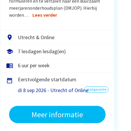
formuleren en te vertalen naar een duurzaam
meerjarenonderhoudsplan (DMJOP). Hierbij
worden…
Lees verder
Utrecht & Online
7 lesdagen lesdag(en)
6 uur per week
Eerstvolgende startdatum
di 8 sep 2026 - Utrecht of Online
startgarantie
Meer informatie