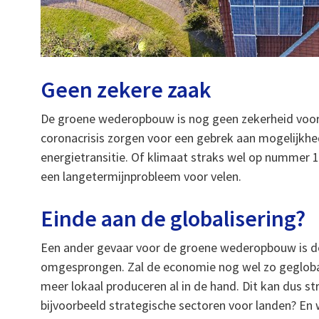
Geen zekere zaak
De groene wederopbouw is nog geen zekerheid voor 
coronacrisis zorgen voor een gebrek aan mogelijkhed
energietransitie. Of klimaat straks wel op nummer 1
een langetermijnprobleem voor velen.
Einde aan de globalisering?
Een ander gevaar voor de groene wederopbouw is d
omgesprongen. Zal de economie nog wel zo geglobal
meer lokaal produceren al in de hand. Dit kan dus st
bijvoorbeeld strategische sectoren voor landen? E