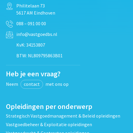
Philitelaan 73
5617 AM Eindhoven
088 – 091 00 00
info@vastgoedbs.nl
KvK: 34153807
BTW: NL809795863B01
Heb je een vraag?
Neem
contact
met ons op
Opleidingen per onderwerp
Strategisch Vastgoedmanagement & Beleid opleidingen
Vastgoedbeheer & Exploitatie opleidingen
Vastgoedrecht & Contracten opleidingen