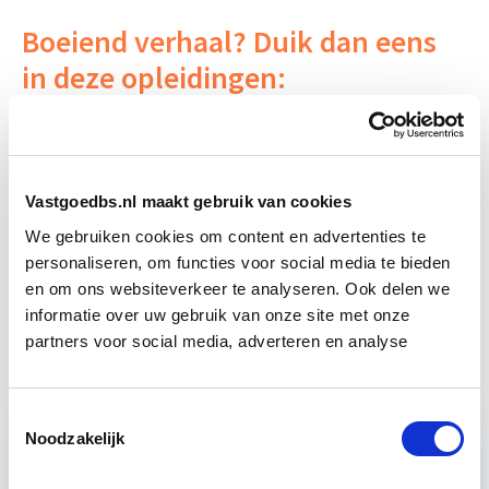
Boeiend verhaal? Duik dan eens
in deze opleidingen:
Vastgoedmanagement
Start wo 16 sep
Vastgoedbs.nl maakt gebruik van cookies
Klanttevredenheid &
Start wo 28
Huisvestingskwaliteit
okt
We gebruiken cookies om content en advertenties te
personaliseren, om functies voor social media te bieden
en om ons websiteverkeer te analyseren. Ook delen we
Business Case voor Vastgoed- &
Start do
informatie over uw gebruik van onze site met onze
Projectontwikkeling
10 sep
partners voor social media, adverteren en analyse
Toestemmingsselectie
Noodzakelijk