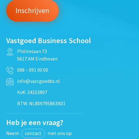
Vastgoed Business School
Philitelaan 73
5617 AM Eindhoven
088 – 091 00 00
info@vastgoedbs.nl
KvK: 34153807
BTW: NL809795863B01
Heb je een vraag?
Neem
contact
met ons op