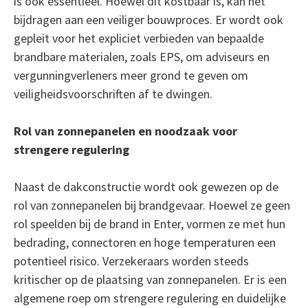
is ook essentieel. Hoewel dit kostbaar is, kan het
bijdragen aan een veiliger bouwproces. Er wordt ook
gepleit voor het expliciet verbieden van bepaalde
brandbare materialen, zoals EPS, om adviseurs en
vergunningverleners meer grond te geven om
veiligheidsvoorschriften af te dwingen.
Rol van zonnepanelen en noodzaak voor
strengere regulering
Naast de dakconstructie wordt ook gewezen op de
rol van zonnepanelen bij brandgevaar. Hoewel ze geen
rol speelden bij de brand in Enter, vormen ze met hun
bedrading, connectoren en hoge temperaturen een
potentieel risico. Verzekeraars worden steeds
kritischer op de plaatsing van zonnepanelen. Er is een
algemene roep om strengere regulering en duidelijke