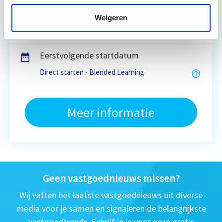
3 Lesdagen lesdag(en)
Weigeren
6 uur zelfstudie
Eerstvolgende startdatum
Direct starten - Blended Learning
Meer informatie
Geen vastgoednieuws missen?
Wij vatten het laatste vastgoednieuws uit diverse
media voor je samen en signaleren de belangrijkste
vastgoedtrends. Schrijf je in voor onze gratis