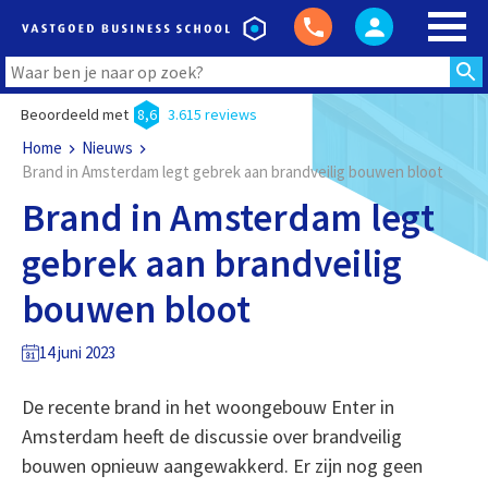
Beoordeeld met
8,6
3.615 reviews
Home
Nieuws
Brand in Amsterdam legt gebrek aan brandveilig bouwen bloot
Brand in Amsterdam legt
gebrek aan brandveilig
bouwen bloot
14 juni 2023
De recente brand in het woongebouw Enter in
Amsterdam heeft de discussie over brandveilig
bouwen opnieuw aangewakkerd. Er zijn nog geen