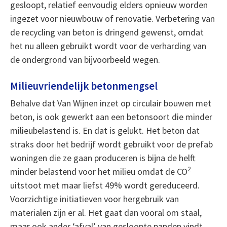
gesloopt, relatief eenvoudig elders opnieuw worden
ingezet voor nieuwbouw of renovatie. Verbetering van
de recycling van beton is dringend gewenst, omdat
het nu alleen gebruikt wordt voor de verharding van
de ondergrond van bijvoorbeeld wegen.
Milieuvriendelijk betonmengsel
Behalve dat Van Wijnen inzet op circulair bouwen met
beton, is ook gewerkt aan een betonsoort die minder
milieubelastend is. En dat is gelukt. Het beton dat
straks door het bedrijf wordt gebruikt voor de prefab
woningen die ze gaan produceren is bijna de helft
2
minder belastend voor het milieu omdat de CO
uitstoot met maar liefst 49% wordt gereduceerd.
Voorzichtige initiatieven voor hergebruik van
materialen zijn er al. Het gaat dan vooral om staal,
maar ook ander ‘afval’ van gesloopte panden vindt