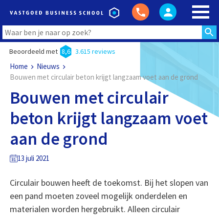
Beoordeeld met
8,6
3.615 reviews
Home
Nieuws
Bouwen met circulair beton krijgt langzaam voet aan de grond
Bouwen met circulair
beton krijgt langzaam voet
aan de grond
13 juli 2021
Circulair bouwen heeft de toekomst. Bij het slopen van
een pand moeten zoveel mogelijk onderdelen en
materialen worden hergebruikt. Alleen circulair