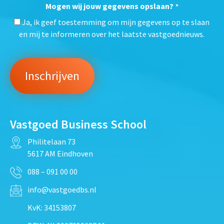
Mogen wij jouw gegevens opslaan?
*
Ja, ik geef toestemming om mijn gegevens op te slaan
en mij te informeren over het laatste vastgoednieuws.
Vastgoed Business School
Philitelaan 73
5617 AM Eindhoven
088 – 091 00 00
info@vastgoedbs.nl
KvK: 34153807