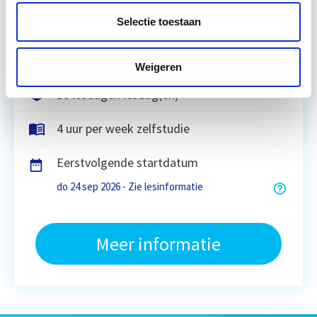
dat…
Lees verder
Selectie toestaan
Utrecht of online
Weigeren
18 lesdagen lesdag(en)
4 uur per week zelfstudie
Eerstvolgende startdatum
do 24 sep 2026 - Zie lesinformatie
Meer informatie