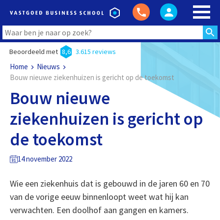
Beoordeeld met
8,6
3.615 reviews
Home
Nieuws
Bouw nieuwe ziekenhuizen is gericht op de toekomst
Bouw nieuwe
ziekenhuizen is gericht op
de toekomst
14 november 2022
Wie een ziekenhuis dat is gebouwd in de jaren 60 en 70
van de vorige eeuw binnenloopt weet wat hij kan
verwachten. Een doolhof aan gangen en kamers.