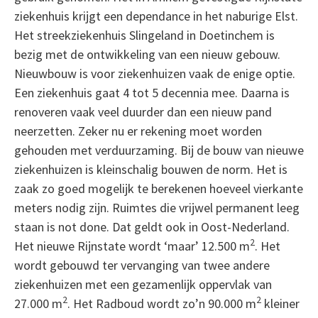
ziekenhuis krijgt een dependance in het naburige Elst.
Het streekziekenhuis Slingeland in Doetinchem is
bezig met de ontwikkeling van een nieuw gebouw.
Nieuwbouw is voor ziekenhuizen vaak de enige optie.
Een ziekenhuis gaat 4 tot 5 decennia mee. Daarna is
renoveren vaak veel duurder dan een nieuw pand
neerzetten. Zeker nu er rekening moet worden
gehouden met verduurzaming. Bij de bouw van nieuwe
ziekenhuizen is kleinschalig bouwen de norm. Het is
zaak zo goed mogelijk te berekenen hoeveel vierkante
meters nodig zijn. Ruimtes die vrijwel permanent leeg
staan is not done. Dat geldt ook in Oost-Nederland.
2
Het nieuwe Rijnstate wordt ‘maar’ 12.500 m
. Het
wordt gebouwd ter vervanging van twee andere
ziekenhuizen met een gezamenlijk oppervlak van
2
2
27.000 m
. Het Radboud wordt zo’n 90.000 m
kleiner