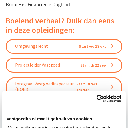
Bron: Het Financieele Dagblad
Boeiend verhaal? Duik dan eens
in deze opleidingen:
Omgevingsrecht
Start wo 28 okt
Projectleider Vastgoed
Start di 22 sep
Integraal Vastgoedinspecteur
Start Direct
(BOEI)
starten
Vastgoedbs.nl maakt gebruik van cookies
We gebruiken cookies om content en advertenties te