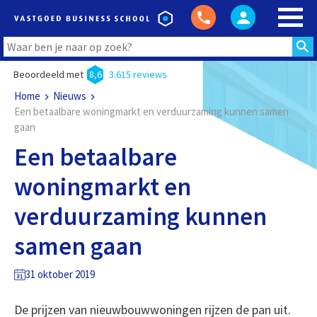
Beoordeeld met
8,6
3.615 reviews
Home
Nieuws
Een betaalbare woningmarkt en verduurzaming kunnen samen
gaan
Een betaalbare
woningmarkt en
verduurzaming kunnen
samen gaan
31 oktober 2019
De prijzen van nieuwbouwwoningen rijzen de pan uit.