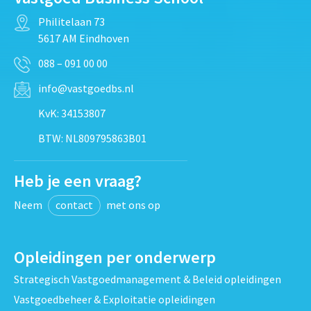
Philitelaan 73
5617 AM Eindhoven
088 – 091 00 00
info@vastgoedbs.nl
KvK: 34153807
BTW: NL809795863B01
Heb je een vraag?
Neem
contact
met ons op
Opleidingen per onderwerp
Strategisch Vastgoedmanagement & Beleid opleidingen
Vastgoedbeheer & Exploitatie opleidingen