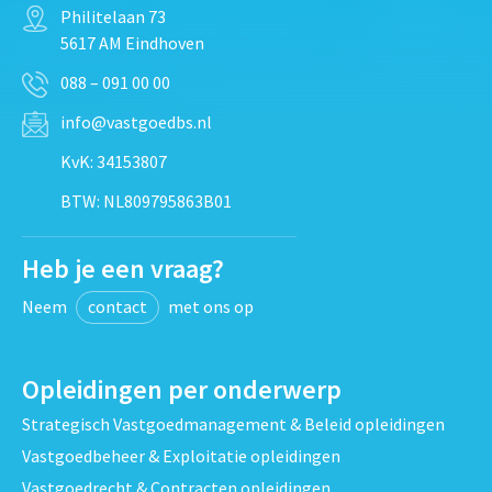
Philitelaan 73
5617 AM Eindhoven
088 – 091 00 00
info@vastgoedbs.nl
KvK: 34153807
BTW: NL809795863B01
Heb je een vraag?
Neem
contact
met ons op
Opleidingen per onderwerp
Strategisch Vastgoedmanagement & Beleid opleidingen
Vastgoedbeheer & Exploitatie opleidingen
Vastgoedrecht & Contracten opleidingen