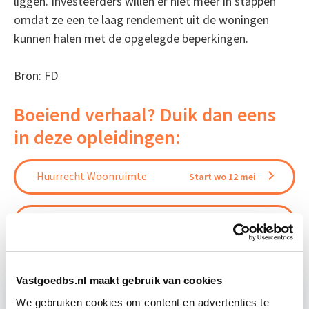
liggen. Investeerders willen er niet meer in stappen
omdat ze een te laag rendement uit de woningen
kunnen halen met de opgelegde beperkingen.
Bron: FD
Boeiend verhaal? Duik dan eens
in deze opleidingen:
Huurrecht Woonruimte
Start wo 12 mei
Huurrecht Bedrijfsruimte
Start wo 9 jun
Vastgoedbs.nl maakt gebruik van cookies
We gebruiken cookies om content en advertenties te