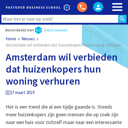
Beoordeeld met
8,6
3.615 reviews
Home
Nieuws
Amsterdam wil verbieden dat huizenkopers hun woning verhuren
Amsterdam wil verbieden
dat huizenkopers hun
woning verhuren
27 maart 2019
Het is een trend die al een tijdje gaande is. Steeds
meer huizenkopers zijn geen mensen die op zoek zijn
naar een huis voor zichzelf maar naar een interessante