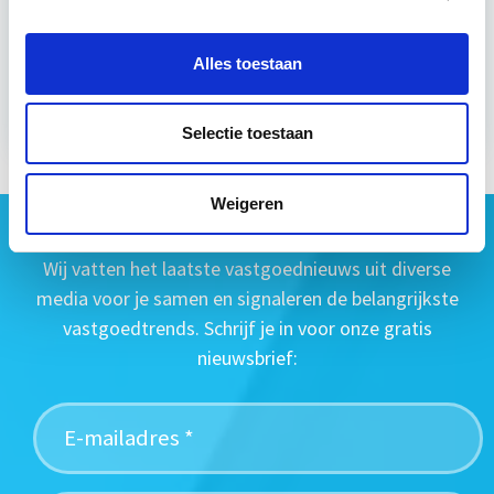
Alles toestaan
Meer informatie
Selectie toestaan
Weigeren
Geen vastgoednieuws missen?
Wij vatten het laatste vastgoednieuws uit diverse
media voor je samen en signaleren de belangrijkste
vastgoedtrends. Schrijf je in voor onze gratis
nieuwsbrief: