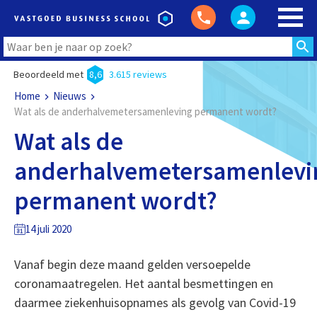
Beoordeeld met
8,6
3.615 reviews
Home
Nieuws
Wat als de anderhalvemetersamenleving permanent wordt?
Wat als de
anderhalvemetersamenlevi
permanent wordt?
14 juli 2020
Vanaf begin deze maand gelden versoepelde
coronamaatregelen. Het aantal besmettingen en
daarmee ziekenhuisopnames als gevolg van Covid-19