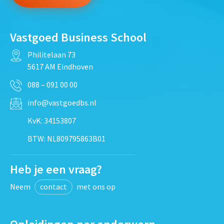
Vastgoed Business School
Philitelaan 73
5617 AM Eindhoven
088 – 091 00 00
info@vastgoedbs.nl
KvK: 34153807
BTW: NL809795863B01
Heb je een vraag?
Neem
contact
met ons op