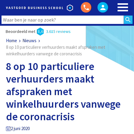
Beoordeeld met
8,6
3.615 reviews
Home
Nieuws
8 op 10 particuliere verhuurders maakt afspraken met
winkelhuurders vanwege de coronacrisis
8 op 10 particuliere
verhuurders maakt
afspraken met
winkelhuurders vanwege
de coronacrisis
2 juni 2020