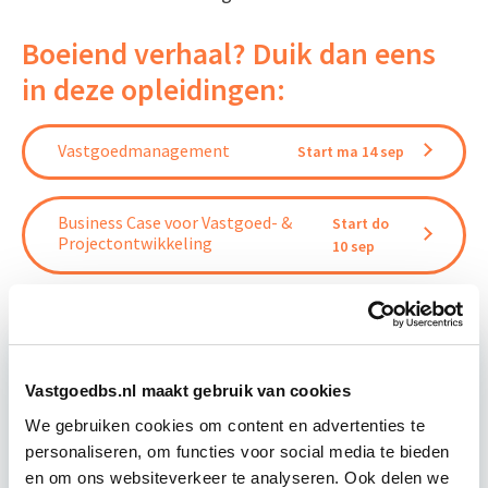
Boeiend verhaal? Duik dan eens
in deze opleidingen:
Vastgoedmanagement
Start ma 14 sep
Business Case voor Vastgoed- &
Start do
Projectontwikkeling
10 sep
Vastgoedbs.nl maakt gebruik van cookies
Relevant bij dit artikel
Vastgoedrecht & Bouwrecht
We gebruiken cookies om content en advertenties te
personaliseren, om functies voor social media te bieden
en om ons websiteverkeer te analyseren. Ook delen we