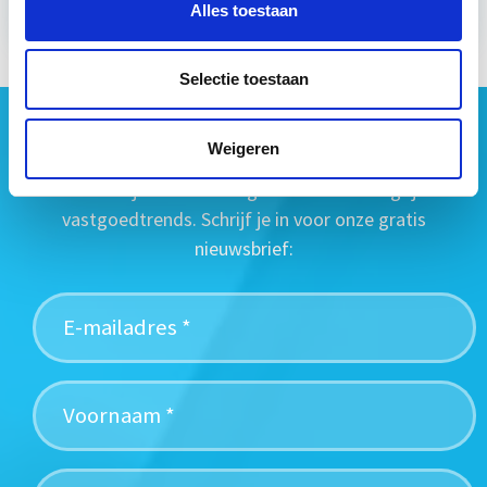
Alles toestaan
Selectie toestaan
Geen vastgoednieuws missen?
Weigeren
Wij vatten het laatste vastgoednieuws uit diverse
media voor je samen en signaleren de belangrijkste
vastgoedtrends. Schrijf je in voor onze gratis
nieuwsbrief: