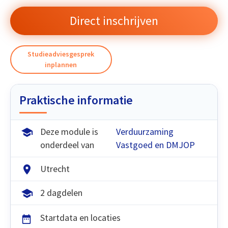
Direct inschrijven
Studieadviesgesprek
inplannen
Praktische informatie
Deze module is
Verduurzaming
onderdeel van
Vastgoed en DMJOP
Utrecht
2 dagdelen
Startdata en locaties