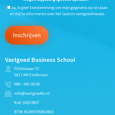
Ja, ik geef toestemming om mijn gegevens op te slaan
en mij te informeren over het laatste vastgoednieuws.
Vastgoed Business School
Philitelaan 73
5617 AM Eindhoven
088 – 091 00 00
info@vastgoedbs.nl
KvK: 34153807
BTW: NL809795863B01