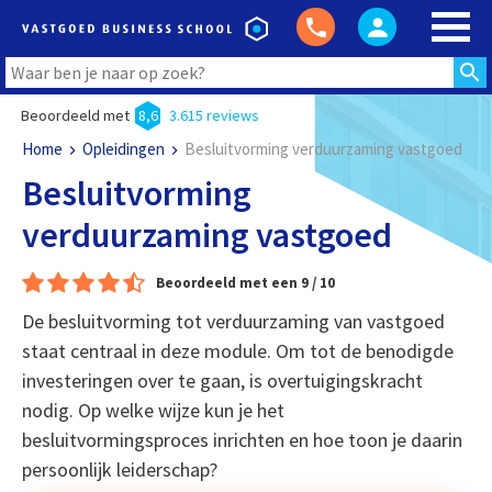
Beoordeeld met
8,6
3.615 reviews
Home
Opleidingen
Besluitvorming verduurzaming vastgoed
Besluitvorming
verduurzaming vastgoed
Beoordeeld met een 9 / 10
De besluitvorming tot verduurzaming van vastgoed
staat centraal in deze module. Om tot de benodigde
investeringen over te gaan, is overtuigingskracht
nodig. Op welke wijze kun je het
besluitvormingsproces inrichten en hoe toon je daarin
persoonlijk leiderschap?