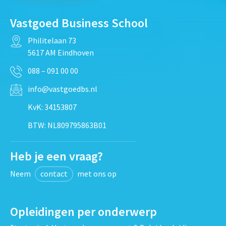
Vastgoed Business School
Philitelaan 73
5617 AM Eindhoven
088 – 091 00 00
info@vastgoedbs.nl
KvK: 34153807
BTW: NL809795863B01
Heb je een vraag?
Neem
contact
met ons op
Opleidingen per onderwerp