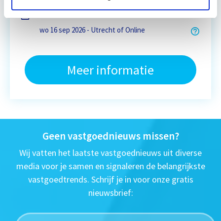
Eerstvolgende startdatum
wo 16 sep 2026 - Utrecht of Online
Meer informatie
Geen vastgoednieuws missen?
Wij vatten het laatste vastgoednieuws uit diverse
media voor je samen en signaleren de belangrijkste
vastgoedtrends. Schrijf je in voor onze gratis
nieuwsbrief: