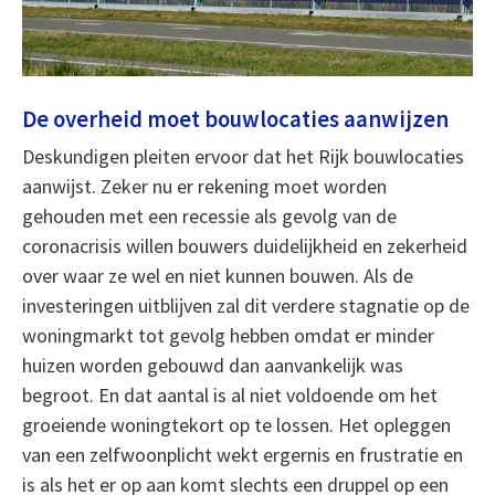
De overheid moet bouwlocaties aanwijzen
Deskundigen pleiten ervoor dat het Rijk bouwlocaties
aanwijst. Zeker nu er rekening moet worden
gehouden met een recessie als gevolg van de
coronacrisis willen bouwers duidelijkheid en zekerheid
over waar ze wel en niet kunnen bouwen. Als de
investeringen uitblijven zal dit verdere stagnatie op de
woningmarkt tot gevolg hebben omdat er minder
huizen worden gebouwd dan aanvankelijk was
begroot. En dat aantal is al niet voldoende om het
groeiende woningtekort op te lossen. Het opleggen
van een zelfwoonplicht wekt ergernis en frustratie en
is als het er op aan komt slechts een druppel op een