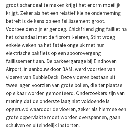
groot schandaal te maken krijgt het enorm moeilijk
krijgt. Zeker als het een relatief kleine onderneming
betreft is de kans op een faillissement groot.
Voorbeelden zijn er genoeg. Chickfriend ging failliet na
het schandaal met de fipromil-eieren, Stint vroeg
enkele weken na het fatale ongeluk met hun
elektrische bakfiets op een spoorovergang
faillissement aan. De parkeergarage bij Eindhoven
Airport, in aanbouw door BAM, werd voorzien van
vloeren van BubbleDeck. Deze vloeren bestaan uit
twee lagen voorzien van grote bollen, die ter plaatse
op elkaar worden gemonteerd. Onderzoekers zijn van
mening dat de onderste laag niet voldoende is
opgeruwd waardoor de vloeren, zeker als hiermee een
grote oppervlakte moet worden overspannen, gaan
schuiven en uiteindelijk instorten.