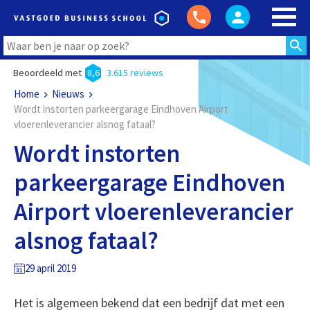
Beoordeeld met
8,6
3.615 reviews
Home
Nieuws
Wordt instorten parkeergarage Eindhoven Airport
vloerenleverancier alsnog fataal?
Wordt instorten
parkeergarage Eindhoven
Airport vloerenleverancier
alsnog fataal?
29 april 2019
Het is algemeen bekend dat een bedrijf dat met een