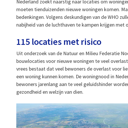
Nederland zoekt naarstig naar locaties om woningen
moeten tienduizenden nieuwe woningen komen. Maar
bedenkingen. Volgens deskundigen van de WHO zulle
nabijheid van de luchthaven te kampen krijgen met 
115 locaties met risico
Uit onderzoek van de Natuur en Milieu Federatie Noo
bouwlocaties voor nieuwe woningen te veel overlast 
vrees bestaat dat veel bewoners de overlast voor li
een woning kunnen komen. De woningnood in Nederl
bewoners jarenlang aan te veel geluidshinder worde
gezondheid en welzijn van dien.