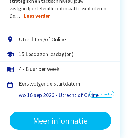
strategisch en tactisch niveau jouw
vastgoedportefeuille optimaal te exploiteren.
De…
Lees verder
Utrecht en/of Online
15 Lesdagen lesdag(en)
4 - 8 uur per week
Eerstvolgende startdatum
wo 16 sep 2026 - Utrecht of Online
startgarantie
Meer informatie