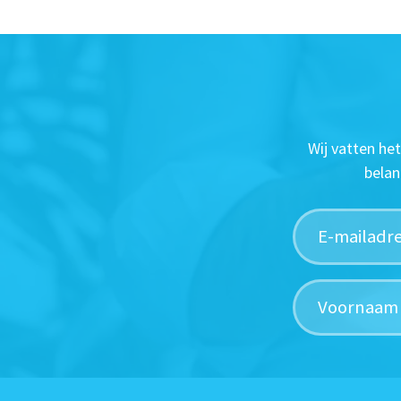
Wij vatten he
belan