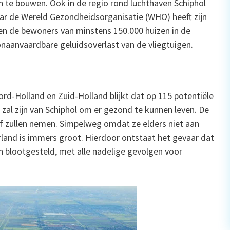
 te bouwen. Ook in de regio rond luchthaven Schiphol
 de Wereld Gezondheidsorganisatie (WHO) heeft zijn
n de bewoners van minstens 150.000 huizen in de
onaanvaardbare geluidsoverlast van de vliegtuigen.
rd-Holland en Zuid-Holland blijkt dat op 115 potentiële
zal zijn van Schiphol om er gezond te kunnen leven. De
ef zullen nemen. Simpelweg omdat ze elders niet aan
and is immers groot. Hierdoor ontstaat het gevaar dat
n blootgesteld, met alle nadelige gevolgen voor