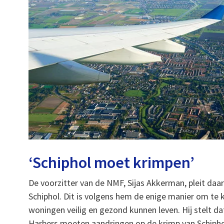
‘Schiphol moet krimpen’
De voorzitter van de NMF, Sijas Akkerman, pleit daa
Schiphol. Dit is volgens hem de enige manier om t
woningen veilig en gezond kunnen leven. Hij stelt d
Harbers moeten aandringen op de krimp van Schiph