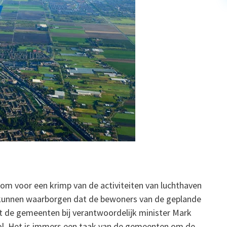
rom voor een krimp van de activiteiten van luchthaven
e kunnen waarborgen dat de bewoners van de geplande
at de gemeenten bij verantwoordelijk minister Mark
ol. Het is immers een taak van de gemeenten om de