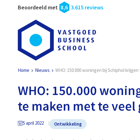
Beoordeeld met
8,6
3.615 reviews
Home
Nieuws
WHO: 150.000 woningen bij Schiphol krijgen
WHO: 150.000 woninge
te maken met te veel 
5 april 2022
Ontwikkeling