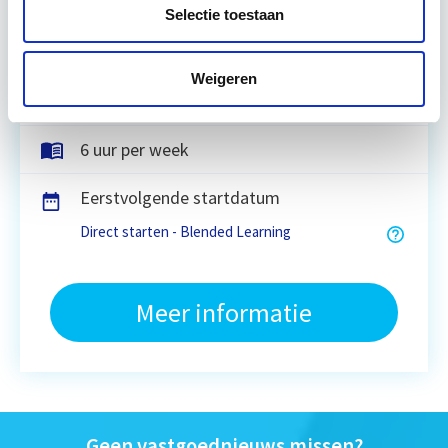
Selectie toestaan
Amsterdam, Utrecht, Rotterdam, Zwolle,
Eindhoven of online webinars
Weigeren
3 lesdagen lesdag(en)
6 uur per week
Eerstvolgende startdatum
Direct starten - Blended Learning
Meer informatie
Geen vastgoednieuws missen?