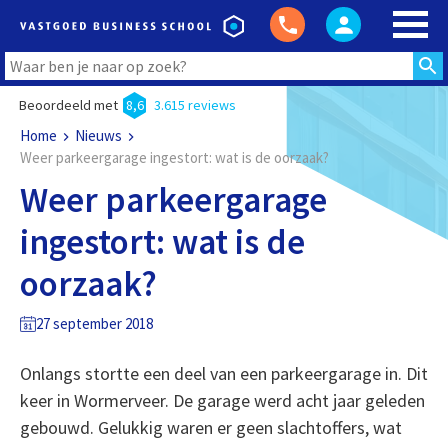
Beoordeeld met
8,6
3.615 reviews
Home
Nieuws
Weer parkeergarage ingestort: wat is de oorzaak?
Weer parkeergarage
ingestort: wat is de
oorzaak?
27 september 2018
Onlangs stortte een deel van een parkeergarage in. Dit
keer in Wormerveer. De garage werd acht jaar geleden
gebouwd. Gelukkig waren er geen slachtoffers, wat