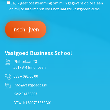
Ja, ik geef toestemming om mijn gegevens op te slaan
en mij te informeren over het laatste vastgoednieuws.
Vastgoed Business School
Philitelaan 73
5617 AM Eindhoven
088 – 091 00 00
info@vastgoedbs.nl
KvK: 34153807
BTW: NL809795863B01