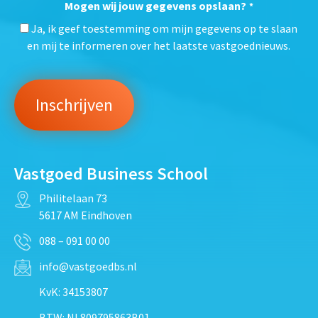
Mogen wij jouw gegevens opslaan?
*
Ja, ik geef toestemming om mijn gegevens op te slaan
en mij te informeren over het laatste vastgoednieuws.
Vastgoed Business School
Philitelaan 73
5617 AM Eindhoven
088 – 091 00 00
info@vastgoedbs.nl
KvK: 34153807
BTW: NL809795863B01