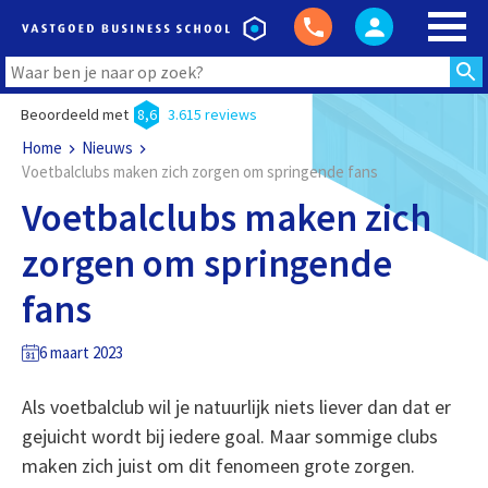
Beoordeeld met
8,6
3.615 reviews
Home
Nieuws
Voetbalclubs maken zich zorgen om springende fans
Voetbalclubs maken zich
zorgen om springende
fans
6 maart 2023
Als voetbalclub wil je natuurlijk niets liever dan dat er
gejuicht wordt bij iedere goal. Maar sommige clubs
maken zich juist om dit fenomeen grote zorgen.