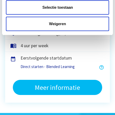
integrale inspectiemethodiek willen kunnen
hanteren in de dagelijkse beroepsuitoefening.
Selectie toestaan
Lees verder
Weigeren
17 Lesdagen lesdag(en)
4 uur per week
Eerstvolgende startdatum
Direct starten - Blended Learning
Meer informatie