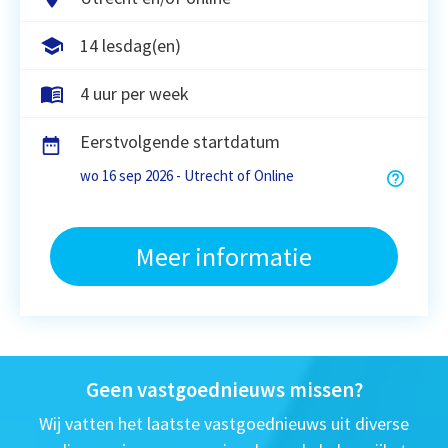
14 lesdag(en)
4 uur per week
Eerstvolgende startdatum
wo 16 sep 2026 - Utrecht of Online
Meer informatie
Geen vastgoednieuws missen?
Wij vatten het laatste vastgoednieuws uit diverse