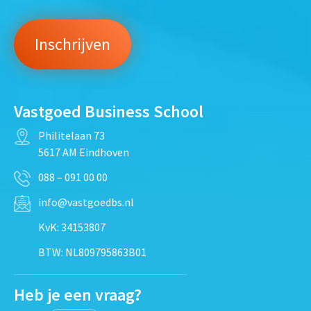
Vastgoed Business School
Philitelaan 73
5617 AM Eindhoven
088 – 091 00 00
info@vastgoedbs.nl
KvK: 34153807
BTW: NL809795863B01
Heb je een vraag?