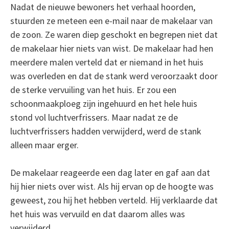
Nadat de nieuwe bewoners het verhaal hoorden,
stuurden ze meteen een e-mail naar de makelaar van
de zoon. Ze waren diep geschokt en begrepen niet dat
de makelaar hier niets van wist. De makelaar had hen
meerdere malen verteld dat er niemand in het huis
was overleden en dat de stank werd veroorzaakt door
de sterke vervuiling van het huis. Er zou een
schoonmaakploeg zijn ingehuurd en het hele huis
stond vol luchtverfrissers. Maar nadat ze de
luchtverfrissers hadden verwijderd, werd de stank
alleen maar erger.
De makelaar reageerde een dag later en gaf aan dat
hij hier niets over wist. Als hij ervan op de hoogte was
geweest, zou hij het hebben verteld. Hij verklaarde dat
het huis was vervuild en dat daarom alles was
verwijderd.