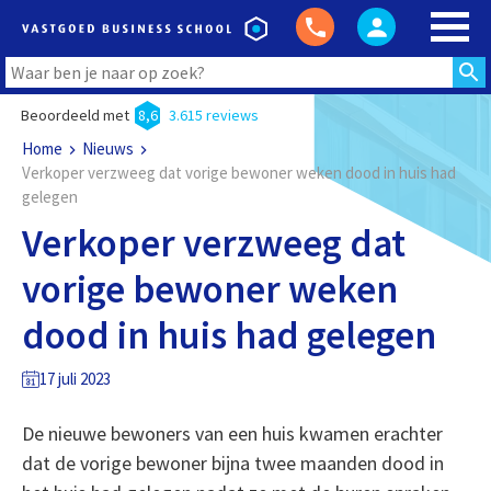
Beoordeeld met
8,6
3.615 reviews
Home
Nieuws
Verkoper verzweeg dat vorige bewoner weken dood in huis had
gelegen
Verkoper verzweeg dat
vorige bewoner weken
dood in huis had gelegen
17 juli 2023
De nieuwe bewoners van een huis kwamen erachter
dat de vorige bewoner bijna twee maanden dood in