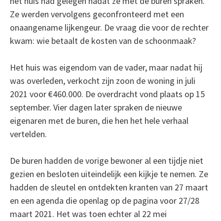
het huis had gelegen nadat ze met de buren spraken.
Ze werden vervolgens geconfronteerd met een
onaangename lijkengeur. De vraag die voor de rechter
kwam: wie betaalt de kosten van de schoonmaak?
Het huis was eigendom van de vader, maar nadat hij
was overleden, verkocht zijn zoon de woning in juli
2021 voor €460.000. De overdracht vond plaats op 15
september. Vier dagen later spraken de nieuwe
eigenaren met de buren, die hen het hele verhaal
vertelden.
De buren hadden de vorige bewoner al een tijdje niet
gezien en besloten uiteindelijk een kijkje te nemen. Ze
hadden de sleutel en ontdekten kranten van 27 maart
en een agenda die openlag op de pagina voor 27/28
maart 2021. Het was toen echter al 22 mei