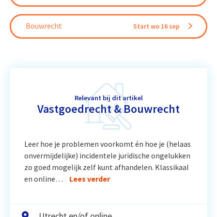
Bouwrecht
Start wo 16 sep
Relevant bij dit artikel
Vastgoedrecht & Bouwrecht
Leer hoe je problemen voorkomt én hoe je (helaas
onvermijdelijke) incidentele juridische ongelukken
zo goed mogelijk zelf kunt afhandelen. Klassikaal
en online…
Lees verder
Utrecht en/of online