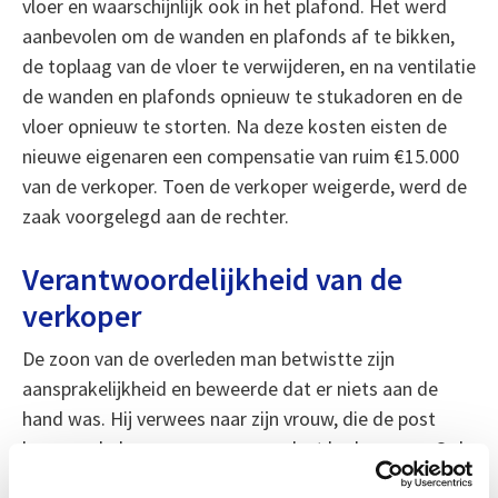
vloer en waarschijnlijk ook in het plafond. Het werd
aanbevolen om de wanden en plafonds af te bikken,
de toplaag van de vloer te verwijderen, en na ventilatie
de wanden en plafonds opnieuw te stukadoren en de
vloer opnieuw te storten. Na deze kosten eisten de
nieuwe eigenaren een compensatie van ruim €15.000
van de verkoper. Toen de verkoper weigerde, werd de
zaak voorgelegd aan de rechter.
Verantwoordelijkheid van de
verkoper
De zoon van de overleden man betwistte zijn
aansprakelijkheid en beweerde dat er niets aan de
hand was. Hij verwees naar zijn vrouw, die de post
kwam ophalen en geen geuroverlast had ervaren. Ook
tijdens bezichtigingen had niemand iets opgemerkt.