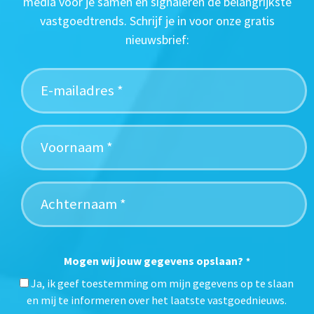
media voor je samen en signaleren de belangrijkste
vastgoedtrends. Schrijf je in voor onze gratis
nieuwsbrief:
Mogen wij jouw gegevens opslaan?
*
Ja, ik geef toestemming om mijn gegevens op te slaan
en mij te informeren over het laatste vastgoednieuws.