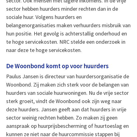
sector. Ook mensen met lagere inkomens. In de vrije
sector hebben huurders minder rechten dan in de
sociale huur. Volgens huurders en
belangenorganisaties maken verhuurders misbruik van
hun positie. Het gevolg is achterstallig onderhoud en
te hoge servicekosten. NRC stelde een onderzoek in
naar deze te hoge servicekosten.
De Woonbond komt op voor huurders
Paulus Jansen is directeur van huurdersorganisatie de
Woonbond. Zij maken zich sterk voor de belangen van
huurders van sociale huurwoningen. Nu de vrije sector
sterk groeit, vindt de Woonbond ook zijn weg naar
deze huurders. Jansen geeft aan dat huurders in vrije
sector weinig rechten hebben. Zo maken zij geen
aanspraak op huurprijsbescherming of huurtoeslag en
kunnen ze niet naar de huurcommissie stappen bij