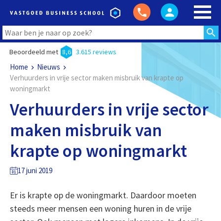
Beoordeeld met
8,6
3.615 reviews
Home
Nieuws
Verhuurders in vrije sector maken misbruik van krapte op
woningmarkt
Verhuurders in vrije sector
maken misbruik van
krapte op woningmarkt
17 juni 2019
Er is krapte op de woningmarkt. Daardoor moeten
steeds meer mensen een woning huren in de vrije