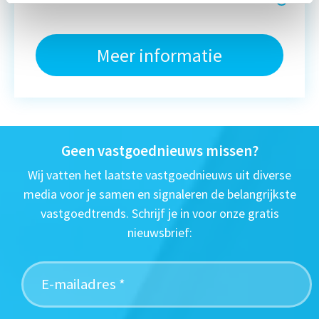
Meer informatie
Geen vastgoednieuws missen?
Wij vatten het laatste vastgoednieuws uit diverse
media voor je samen en signaleren de belangrijkste
vastgoedtrends. Schrijf je in voor onze gratis
nieuwsbrief: