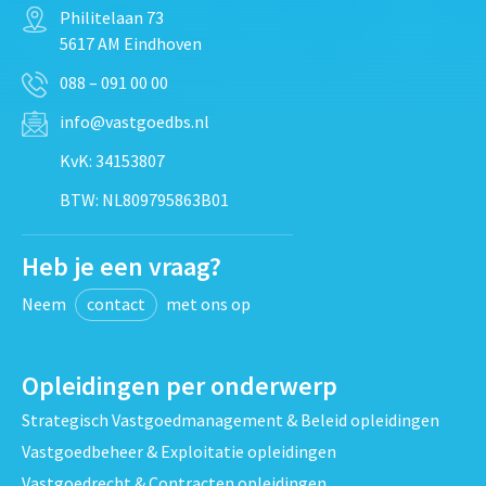
Philitelaan 73
5617 AM Eindhoven
088 – 091 00 00
info@vastgoedbs.nl
KvK: 34153807
BTW: NL809795863B01
Heb je een vraag?
Neem
contact
met ons op
Opleidingen per onderwerp
Strategisch Vastgoedmanagement & Beleid opleidingen
Vastgoedbeheer & Exploitatie opleidingen
Vastgoedrecht & Contracten opleidingen