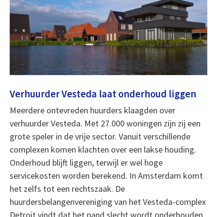
Verhuurder Vesteda laat onderhoud liggen
Meerdere ontevreden huurders klaagden over
verhuurder Vesteda. Met 27.000 woningen zijn zij een
grote speler in de vrije sector. Vanuit verschillende
complexen komen klachten over een lakse houding.
Onderhoud blijft liggen, terwijl er wel hoge
servicekosten worden berekend. In Amsterdam komt
het zelfs tot een rechtszaak. De
huurdersbelangenvereniging van het Vesteda-complex
Detroit vindt dat het pand slecht wordt onderhouden