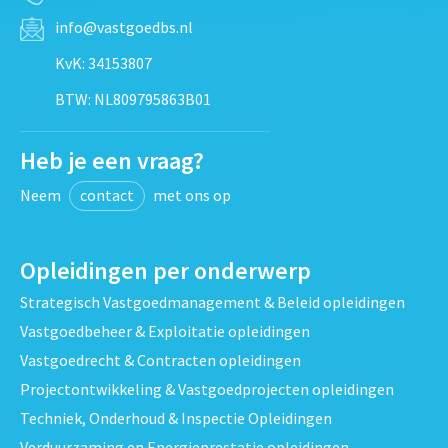
info@vastgoedbs.nl
KvK: 34153807
BTW: NL809795863B01
Heb je een vraag?
Neem
contact
met ons op
Opleidingen per onderwerp
Strategisch Vastgoedmanagement & Beleid opleidingen
Vastgoedbeheer & Exploitatie opleidingen
Vastgoedrecht & Contracten opleidingen
Projectontwikkeling & Vastgoedprojecten opleidingen
Techniek, Onderhoud & Inspectie Opleidingen
Verduurzaming en Energieprestatie opleidingen