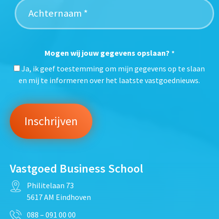
Mogen wij jouw gegevens opslaan?
*
Ja, ik geef toestemming om mijn gegevens op te slaan
en mij te informeren over het laatste vastgoednieuws.
Vastgoed Business School
Philitelaan 73
5617 AM Eindhoven
088 – 091 00 00