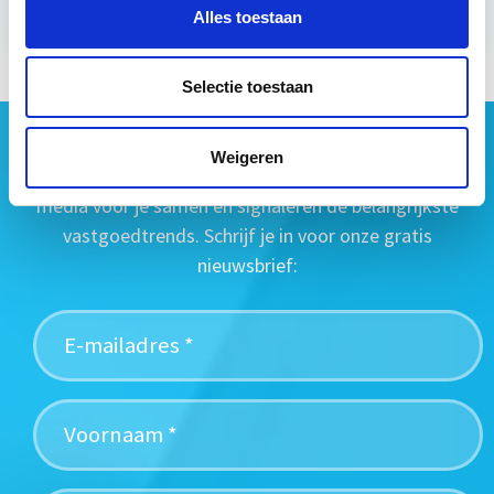
Alles toestaan
Selectie toestaan
Geen vastgoednieuws missen?
Weigeren
Wij vatten het laatste vastgoednieuws uit diverse
media voor je samen en signaleren de belangrijkste
vastgoedtrends. Schrijf je in voor onze gratis
nieuwsbrief: