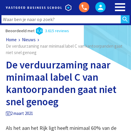
Beoordeeld met
8,6
3.615 reviews
Home
Nieuws
De verduurzaming naar minimaal label C van kantoorpanden gaat
niet snel genoeg
De verduurzaming naar
minimaal label C van
kantoorpanden gaat niet
snel genoeg
2 maart 2021
Als het aan het Rijk ligt heeft minimaal 60% van de