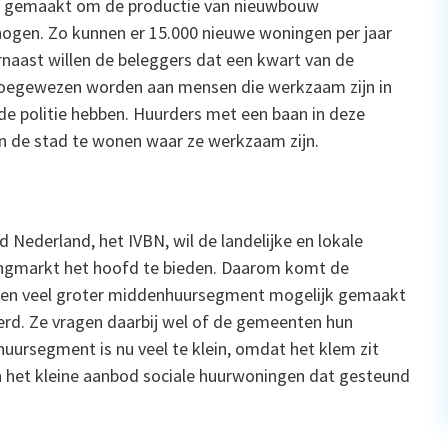
en gemaakt om de productie van nieuwbouw
hogen. Zo kunnen er 15.000 nieuwe woningen per jaar
naast willen de beleggers dat een kwart van de
toegewezen worden aan mensen die werkzaam zijn in
 de politie hebben. Huurders met een baan in deze
n de stad te wonen waar ze werkzaam zijn.
 Nederland, het IVBN, wil de landelijke en lokale
ningmarkt het hoofd te bieden. Daarom komt de
en veel groter middenhuursegment mogelijk gemaakt
rd. Ze vragen daarbij wel of de gemeenten hun
ursegment is nu veel te klein, omdat het klem zit
 het kleine aanbod sociale huurwoningen dat gesteund