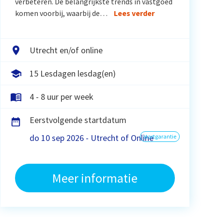
verbeteren. De belangrijkste trends in vastgoed
komen voorbij, waarbij de…
Lees verder
Utrecht en/of online
15 Lesdagen lesdag(en)
4 - 8 uur per week
Eerstvolgende startdatum
do 10 sep 2026 - Utrecht of Online
startgarantie
Meer informatie