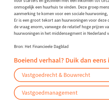
Voor starters en gezinnen met een inkomen tot circa €
onmogelijk een huurhuis te vinden. Deze groep mens
aanmerking te komen voor een sociale huurwoning, 
Er is een groot tekort aan huurwoningen voor deze 
de vraag enorm, vanwege de relatief hoge prijzen v
huurwoningen in het middensegment in Nederland va
Bron: Het Financieele Dagblad
Boeiend verhaal? Duik dan eens 
Vastgoedrecht & Bouwrecht
Vastgoedmanagement