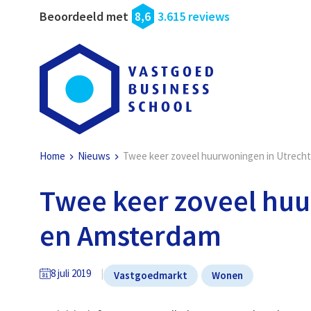
Beoordeeld met
8,6
3.615 reviews
Home
Nieuws
Twee keer zoveel huurwoningen in Utrech
Twee keer zoveel huu
en Amsterdam
8 juli 2019
Vastgoedmarkt
Wonen