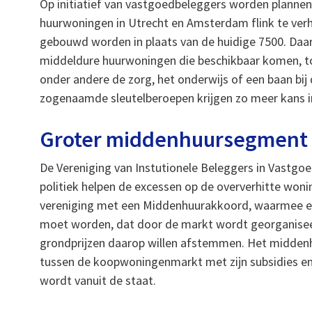
Op initiatief van vastgoedbeleggers worden plann
huurwoningen in Utrecht en Amsterdam flink te ver
gebouwd worden in plaats van de huidige 7500. Daar
middeldure huurwoningen die beschikbaar komen, 
onder andere de zorg, het onderwijs of een baan bij
zogenaamde sleutelberoepen krijgen zo meer kans i
Groter middenhuursegment
De Vereniging van Instutionele Beleggers in Vastgoed
politiek helpen de excessen op de oververhitte wo
vereniging met een Middenhuurakkoord, waarmee e
moet worden, dat door de markt wordt georganisee
grondprijzen daarop willen afstemmen. Het middenhu
tussen de koopwoningenmarkt met zijn subsidies en
wordt vanuit de staat.