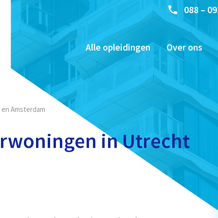
088 – 09
Alle opleidingen
Over ons
t en Amsterdam
rwoningen in Utrecht