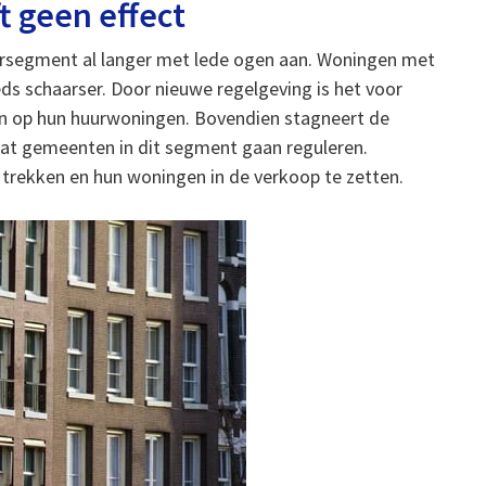
t geen effect
ursegment al langer met lede ogen aan. Woningen met
ds schaarser. Door nieuwe regelgeving is het voor
n op hun huurwoningen. Bovendien stagneert de
at gemeenten in dit segment gaan reguleren.
e trekken en hun woningen in de verkoop te zetten.