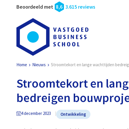
Beoordeeld met
8,6
3.615 reviews
Home
Nieuws
Stroomtekort en lange wachttijden bedre
Stroomtekort en lang
bedreigen bouwproj
4 december 2023
Ontwikkeling