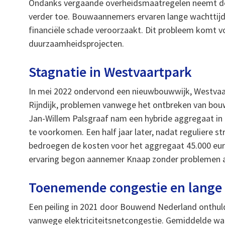
Ondanks vergaande overheidsmaatregelen neemt de 
verder toe. Bouwaannemers ervaren lange wachttijd
financiële schade veroorzaakt. Dit probleem komt v
duurzaamheidsprojecten.
Stagnatie in Westvaartpark
In mei 2022 ondervond een nieuwbouwwijk, Westvaa
Rijndijk, problemen vanwege het ontbreken van bo
Jan-Willem Palsgraaf nam een hybride aggregaat in
te voorkomen. Een half jaar later, nadat reguliere 
bedroegen de kosten voor het aggregaat 45.000 eu
ervaring begon aannemer Knaap zonder problemen 
Toenemende congestie en lange
Een peiling in 2021 door Bouwend Nederland onthul
vanwege elektriciteitsnetcongestie. Gemiddelde wach