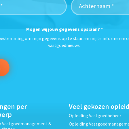
Mogen wij jouw gegevens opslaan?
*
toestemming om mijn gegevens op te slaan en mij te informeren o
vastgoednieuws.
ingen per
Veel gekozen oplei
werp
Opleiding Vastgoedbeheer
ch Vastgoedmanagement &
Opleiding Vastgoedmanagem
eidingen