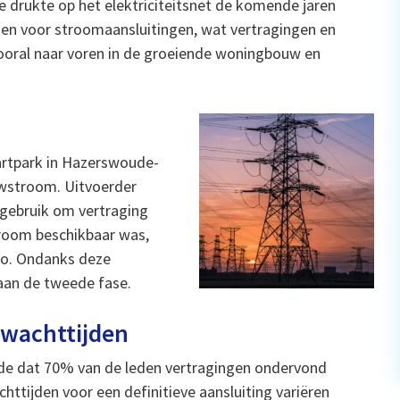
drukte op het elektriciteitsnet de komende jaren
en voor stroomaansluitingen, wat vertragingen en
ooral naar voren in de groeiende woningbouw en
rtpark in Hazerswoude-
uwstroom. Uitvoerder
 gebruik om vertraging
stroom beschikbaar was,
ro. Ondanks deze
aan de tweede fase.
 wachttijden
de dat 70% van de leden vertragingen ondervond
ttijden voor een definitieve aansluiting variëren