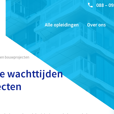
088 – 09
Alle opleidingen
Over ons
igen bouwprojecten
e wachttijden
ecten