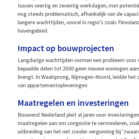
tussen veertig en zeventig werkdagen, met potentiël
nog steeds problematisch, afhankelijk van de capaci
langere wachttijden, vooral in regio’s zoals Flevol
havengebied.
Impact op bouwprojecten
Langdurige wachttijden vormen een probleem voor
bepaalde delen tot 2030 geen nieuwe woningen aan
brengt. In Waalsprong, Nijmegen-Noord, leidde het o
van appartementopleveringen.
Maatregelen en investeringen
Bouwend Nederland pleit al jaren voor investeringen 
maatregelen aan om congestie te verminderen, zo
uitbreiding van het net zonder vergunning bij ‘zwa