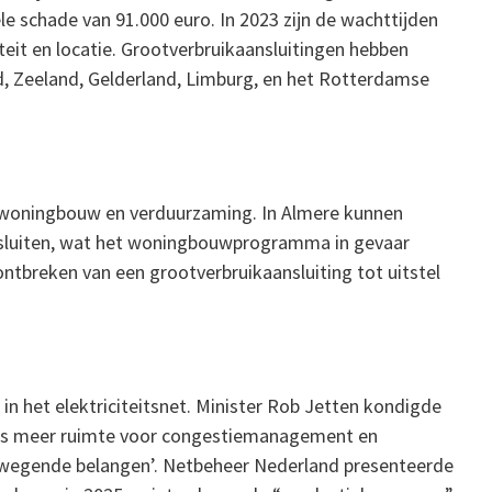
e schade van 91.000 euro. In 2023 zijn de wachttijden
teit en locatie. Grootverbruikaansluitingen hebben
and, Zeeland, Gelderland, Limburg, en het Rotterdamse
 woningbouw en verduurzaming. In Almere kunnen
sluiten, wat het woningbouwprogramma in gevaar
ntbreken van een grootverbruikaansluiting tot uitstel
in het elektriciteitsnet. Minister Rob Jetten kondigde
als meer ruimte voor congestiemanagement en
arwegende belangen’. Netbeheer Nederland presenteerde