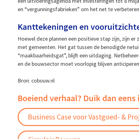
een uitvoeringsagenda met investeringen tot 8 milj
en “vergunningsfabrieken” om het net te verbeteren
Kanttekeningen en vooruitzicht
Hoewel deze plannen een positieve stap zijn, zijn e
met gemeenten. Het gat tussen de benodigde netuitb
“maakbaarheidsgat”, blijft een uitdaging. Netbeheer
en de bouwsector moet voorlopig blijven anticipere
Bron: cobouw.nl
Boeiend verhaal? Duik dan eens 
Business Case voor Vastgoed- & Pro