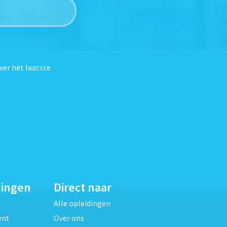
ver het laatste
dingen
Direct naar
Alle opleidingen
ent
Over ons