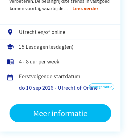
verbeteren. De belangrijkste trends in vastgoed
komen voorbij, waarbij de…
Lees verder
Utrecht en/of online
15 Lesdagen lesdag(en)
4 - 8 uur per week
Eerstvolgende startdatum
do 10 sep 2026 - Utrecht of Online
startgarantie
Meer informatie