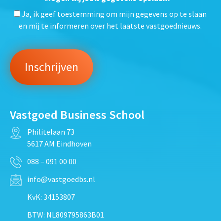
Ja, ik geef toestemming om mijn gegevens op te slaan
en mij te informeren over het laatste vastgoednieuws.
Vastgoed Business School
Philitelaan 73
5617 AM Eindhoven
088 – 091 00 00
info@vastgoedbs.nl
KvK: 34153807
BTW: NL809795863B01