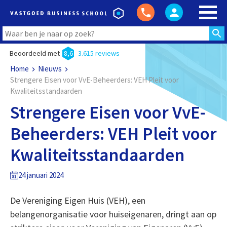
Beoordeeld met
8,6
3.615 reviews
Home
Nieuws
Strengere Eisen voor VvE-Beheerders: VEH Pleit voor
Kwaliteitsstandaarden
Strengere Eisen voor VvE-
Beheerders: VEH Pleit voor
Kwaliteitsstandaarden
24 januari 2024
De Vereniging Eigen Huis (VEH), een
belangenorganisatie voor huiseigenaren, dringt aan op