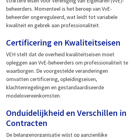
striktere eisen voor Vereniging van Eigenaren (VvE)-
beheerders. Momenteel is het beroep van VvE-
beheerder ongereguleerd, wat leidt tot variabele
kwaliteit en gebrek aan professionaliteit.
Certificering en Kwaliteitseisen
VEH stelt dat de overheid kwaliteitseisen moet
opleggen aan VvE-beheerders om professionaliteit te
waarborgen. De voorgestelde veranderingen
omvatten certificering, opleidingseisen,
klachtenregelingen en gestandaardiseerde
modelovereenkomsten.
Onduidelijkheid en Verschillen in
Contracten
De belangenorganisatie wijst op aanzienlijke