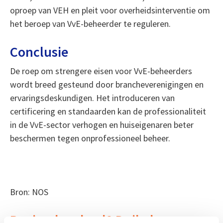
oproep van VEH en pleit voor overheidsinterventie om
het beroep van VvE-beheerder te reguleren.
Conclusie
De roep om strengere eisen voor VvE-beheerders
wordt breed gesteund door brancheverenigingen en
ervaringsdeskundigen. Het introduceren van
certificering en standaarden kan de professionaliteit
in de VvE-sector verhogen en huiseigenaren beter
beschermen tegen onprofessioneel beheer.
Bron: NOS
Boeiend verhaal? Duik dan eens