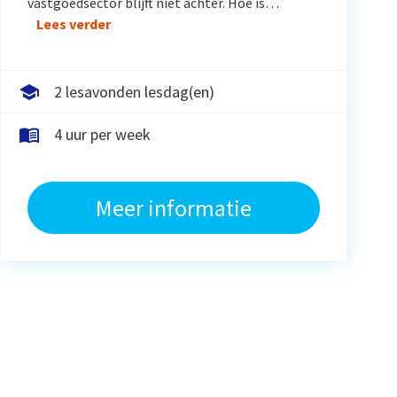
vastgoedsector blijft niet achter. Hoe is…
Lees verder
2 lesavonden lesdag(en)
4 uur per week
Meer informatie