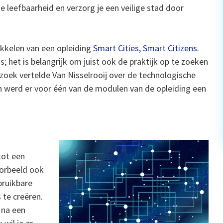
 leefbaarheid en verzorg je een veilige stad door
kkelen van een opleiding
Smart Cities, Smart Citizens
.
 het is belangrijk om juist ook de praktijk op te zoeken
ezoek vertelde Van Nisselrooij over de technologische
en werd er voor één van de modulen van de opleiding een
tot een
oorbeeld ook
bruikbare
 te creëren.
 na een