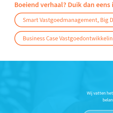
Boeiend verhaal? Duik dan eens 
Smart Vastgoedmanagement, Big D
Business Case Vastgoedontwikkeli
Wij vatten he
belan