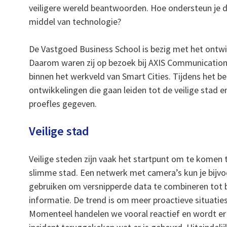
veiligere wereld beantwoorden. Hoe ondersteun je de
middel van technologie?
De Vastgoed Business School is bezig met het ontwi
Daarom waren zij op bezoek bij AXIS Communications;
binnen het werkveld van Smart Cities. Tijdens het b
ontwikkelingen die gaan leiden tot de veilige stad 
proefles gegeven.
Veilige stad
Veilige steden zijn vaak het startpunt om te komen 
slimme stad. Een netwerk met camera’s kun je bijv
gebruiken om versnipperde data te combineren tot 
informatie. De trend is om meer proactieve situaties
Momenteel handelen we vooral reactief en wordt er