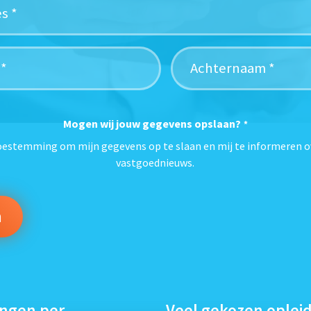
Mogen wij jouw gegevens opslaan?
*
toestemming om mijn gegevens op te slaan en mij te informeren o
vastgoednieuws.
ingen per
Veel gekozen oplei