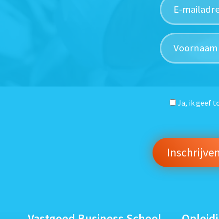
Ja, ik geef 
Vastgoed Business School
Opleid