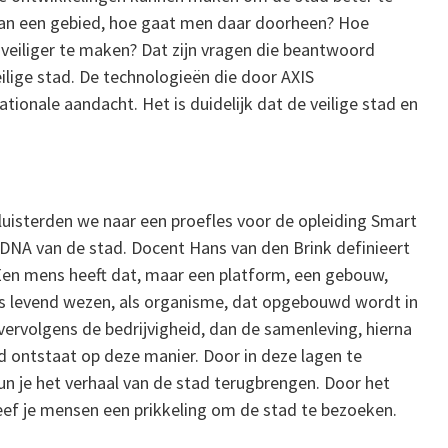
an een gebied, hoe gaat men daar doorheen? Hoe
veiliger te maken? Dat zijn vragen die beantwoord
lige stad. De technologieën die door AXIS
onale aandacht. Het is duidelijk dat de veilige stad en
luisterden we naar een proefles voor de opleiding Smart
t DNA van de stad. Docent Hans van den Brink definieert
 Een mens heeft dat, maar een platform, een gebouw,
als levend wezen, als organisme, dat opgebouwd wordt in
 vervolgens de bedrijvigheid, dan de samenleving, hierna
tad ontstaat op deze manier. Door in deze lagen te
un je het verhaal van de stad terugbrengen. Door het
eef je mensen een prikkeling om de stad te bezoeken.