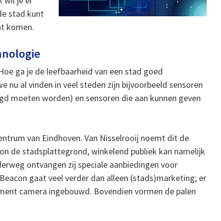
 wil je er
 de stad kunt
nt komen.
hnologie
 Hoe ga je de leefbaarheid van een stad goed
nu al vinden in veel steden zijn bijvoorbeeld sensoren
eegd moeten worden) en sensoren die aan kunnen geven
centrum van Eindhoven. Van Nisselrooij noemt dit de
con de stadsplattegrond, winkelend publiek kan namelijk
nderweg ontvangen zij speciale aanbiedingen voor
 Beacon gaat veel verder dan alleen (stads)marketing; er
ement camera ingebouwd. Bovendien vormen de palen