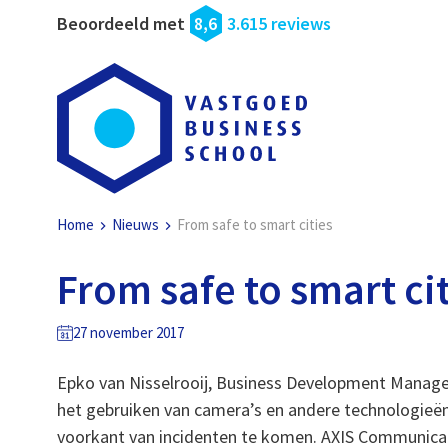
Beoordeeld met
8,6
3.615 reviews
Home
Nieuws
From safe to smart cities
From safe to smart ci
27 november 2017
Epko van Nisselrooij, Business Development Manage
het gebruiken van camera’s en andere technologieën
voorkant van incidenten te komen. AXIS Communica