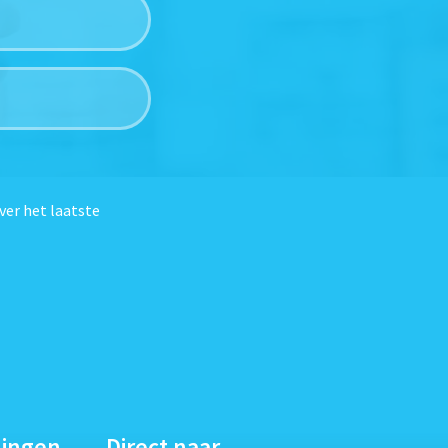
ver het laatste
dingen
Direct naar