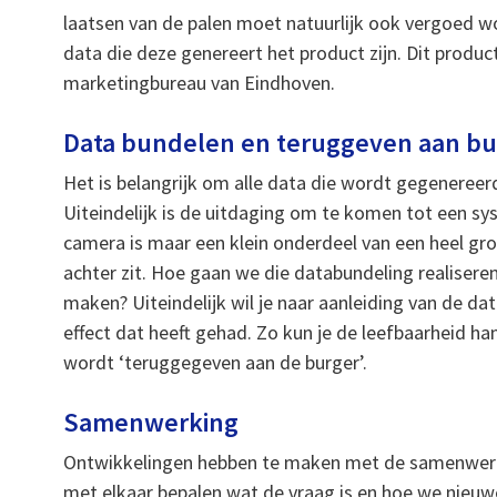
laatsen van de palen moet natuurlijk ook vergoed wor
data die deze genereert het product zijn. Dit produ
marketingbureau van Eindhoven.
Data bundelen en teruggeven aan bu
Het is belangrijk om alle data die wordt gegenereer
Uiteindelijk is de uitdaging om te komen tot een sy
camera is maar een klein onderdeel van een heel gr
achter zit. Hoe gaan we die databundeling realisere
maken? Uiteindelijk wil je naar aanleiding van de da
effect dat heeft gehad. Zo kun je de leefbaarheid h
wordt ‘teruggegeven aan de burger’.
Samenwerking
Ontwikkelingen hebben te maken met de samenwerkin
met elkaar bepalen wat de vraag is en hoe we nieu