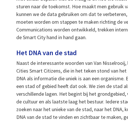
sturen naar de toekomst. Hoe maakt men gebruik v
kunnen we de data gebruiken om dat te verbeteren, 
moeten worden om stappen te maken richting de vei
Communications worden ontwikkeld, trekken internati
de Smart City hand in hand gaan.
Het DNA van de stad
Naast de interessante woorden van Van Nisselrooij, 
Cities Smart Citizens, die in het teken stond van he
DNA als informatie die uniek is aan een organisme.
een stad of gebied heeft dat ook. We zien de stad 
verschillende lagen. Het begint bij het grondgebied,
de cultuur en als laatste laag het bestuur. Iedere s
zoeken naar het unieke van de stad, naar het DNA, k
DNA van de stad te vinden en zichtbaar te maken, g