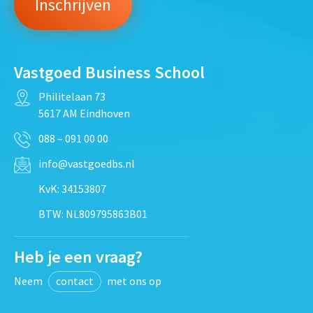
Vastgoed Business School
Philitelaan 73
5617 AM Eindhoven
088 – 091 00 00
info@vastgoedbs.nl
KvK: 34153807
BTW: NL809795863B01
Heb je een vraag?
Neem
contact
met ons op