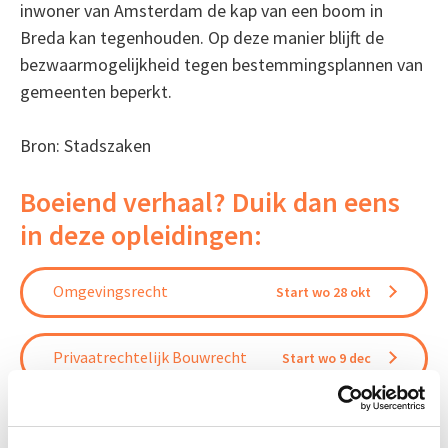
inwoner van Amsterdam de kap van een boom in
Breda kan tegenhouden. Op deze manier blijft de
bezwaarmogelijkheid tegen bestemmingsplannen van
gemeenten beperkt.
Bron: Stadszaken
Boeiend verhaal? Duik dan eens
in deze opleidingen:
Omgevingsrecht
Start wo 28 okt
Privaatrechtelijk Bouwrecht
Start wo 9 dec
Vergunningverlening, Handhaving
Start wo 11
en Stikstof
nov