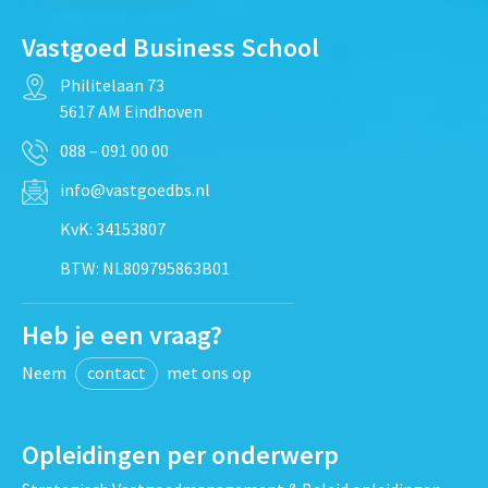
Vastgoed Business School
Philitelaan 73
5617 AM Eindhoven
088 – 091 00 00
info@vastgoedbs.nl
KvK: 34153807
BTW: NL809795863B01
Heb je een vraag?
Neem
contact
met ons op
Opleidingen per onderwerp