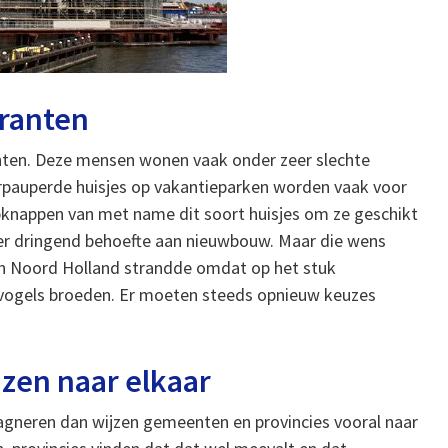
granten
anten. Deze mensen wonen vaak onder zeer slechte
erpauperde huisjes op vakantieparken worden vaak voor
opknappen van met name dit soort huisjes om ze geschikt
er dringend behoefte aan nieuwbouw. Maar die wens
in Noord Holland strandde omdat op het stuk
ogels broeden. Er moeten steeds opnieuw keuzes
zen naar elkaar
tagneren dan wijzen gemeenten en provincies vooral naar