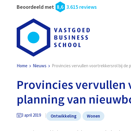
Beoordeeld met
8,6
3.615 reviews
Home
Nieuws
Provincies vervullen voortrekkersrol bij d
Provincies vervullen 
planning van nieuw
3 april 2019
Ontwikkeling
Wonen