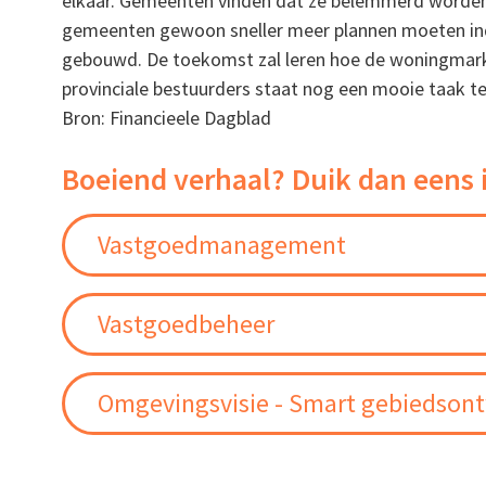
elkaar. Gemeenten vinden dat ze belemmerd worden,
gemeenten gewoon sneller meer plannen moeten indi
gebouwd. De toekomst zal leren hoe de woningmark
provinciale bestuurders staat nog een mooie taak t
Bron: Financieele Dagblad
Boeiend verhaal? Duik dan eens 
Vastgoedmanagement
Vastgoedbeheer
Omgevingsvisie - Smart gebiedsont