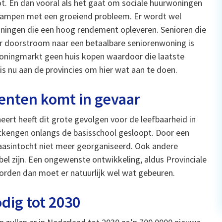
t. En dan vooral als het gaat om sociale huurwoningen
kampen met een groeiend probleem. Er wordt wel
ningen die een hoog rendement opleveren. Senioren die
aar doorstroom naar een betaalbare seniorenwoning is
woningmarkt geen huis kopen waardoor die laatste
 is nu aan de provincies om hier wat aan te doen.
eenten komt in gevaar
rt heeft dit grote gevolgen voor de leefbaarheid in
ockengen onlangs de basisschool gesloopt. Door een
laasintocht niet meer georganiseerd. Ook andere
el zijn. Een ongewenste ontwikkeling, aldus Provinciale
worden dan moet er natuurlijk wel wat gebeuren.
dig tot 2030