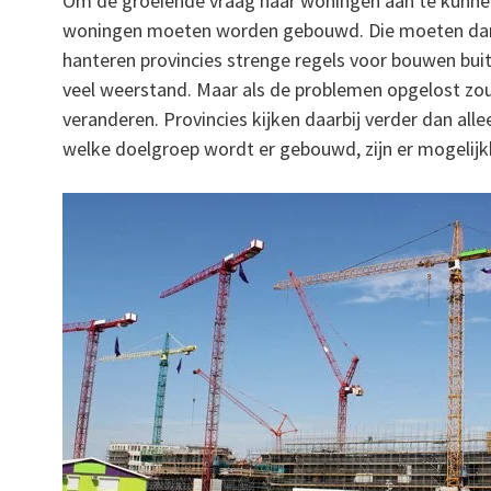
Om de groeiende vraag naar woningen aan te kunnen 
woningen moeten worden gebouwd. Die moeten dan o
hanteren provincies strenge regels voor bouwen bui
veel weerstand. Maar als de problemen opgelost z
veranderen. Provincies kijken daarbij verder dan al
welke doelgroep wordt er gebouwd, zijn er mogeli