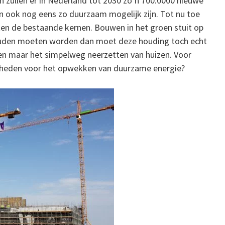
zullen er in Nederland tot 2030 zo’n 700.0000 nieuwe
ok nog eens zo duurzaam mogelijk zijn. Tot nu toe
ten de bestaande kernen. Bouwen in het groen stuit op
ouden moeten worden dan moet deze houding toch echt
leen maar het simpelweg neerzetten van huizen. Voor
jkheden voor het opwekken van duurzame energie?