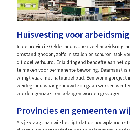
Huisvesting voor arbeidsmi
In de provincie Gelderland wonen veel arbeidsmigr
omstandigheden, zelfs in stallen en schuren. Ook v
dit doel verhuurd. Er is dringend behoefte aan het 
te maken voor permanente bewoning. Daarnaast is 
wringt vaak met natuurbehoud. Een woningproject 
weidegrond waar gebouwd zou gaan worden weidev
worden gemaakt en belangen worden gewogen.
Provincies en gemeenten wij
Als je vraagt aan wie het ligt dat de bouwplannen s