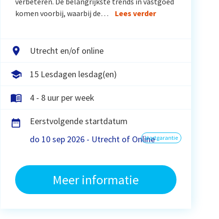
verbeteren. De belangrijkste trends in vastgoed
komen voorbij, waarbij de…
Lees verder
Utrecht en/of online
15 Lesdagen lesdag(en)
4 - 8 uur per week
Eerstvolgende startdatum
do 10 sep 2026 - Utrecht of Online
startgarantie
Meer informatie