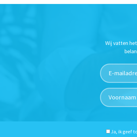
Wij vatten he
belan
Ja, ik geef 