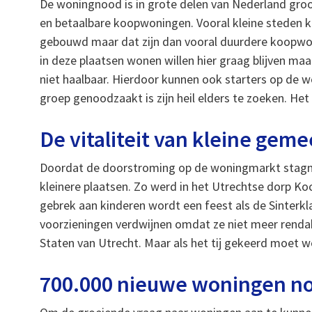
De woningnood is in grote delen van Nederland groo
en betaalbare koopwoningen. Vooral kleine steden 
gebouwd maar dat zijn dan vooral duurdere koopwo
in deze plaatsen wonen willen hier graag blijven m
niet haalbaar. Hierdoor kunnen ook starters op de 
groep genoodzaakt is zijn heil elders te zoeken. Het
De vitaliteit van kleine gem
Doordat de doorstroming op de woningmarkt stagnee
kleinere plaatsen. Zo werd in het Utrechtse dorp K
gebrek aan kinderen wordt een feest als de Sinterk
voorzieningen verdwijnen omdat ze niet meer rendab
Staten van Utrecht. Maar als het tij gekeerd moet 
700.000 nieuwe woningen no