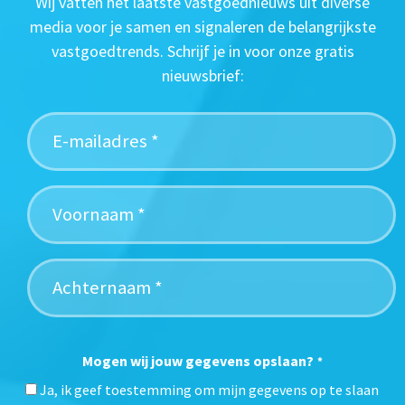
Wij vatten het laatste vastgoednieuws uit diverse
media voor je samen en signaleren de belangrijkste
vastgoedtrends. Schrijf je in voor onze gratis
nieuwsbrief:
Mogen wij jouw gegevens opslaan?
*
Ja, ik geef toestemming om mijn gegevens op te slaan