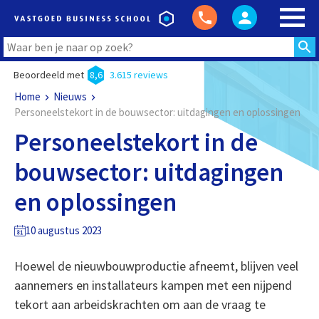
Beoordeeld met
8,6
3.615 reviews
Home
Nieuws
Personeelstekort in de bouwsector: uitdagingen en oplossingen
Personeelstekort in de
bouwsector: uitdagingen
en oplossingen
10 augustus 2023
Hoewel de nieuwbouwproductie afneemt, blijven veel
aannemers en installateurs kampen met een nijpend
tekort aan arbeidskrachten om aan de vraag te