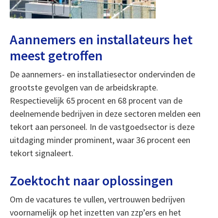
Aannemers en installateurs het
meest getroffen
De aannemers- en installatiesector ondervinden de
grootste gevolgen van de arbeidskrapte.
Respectievelijk 65 procent en 68 procent van de
deelnemende bedrijven in deze sectoren melden een
tekort aan personeel. In de vastgoedsector is deze
uitdaging minder prominent, waar 36 procent een
tekort signaleert.
Zoektocht naar oplossingen
Om de vacatures te vullen, vertrouwen bedrijven
voornamelijk op het inzetten van zzp’ers en het