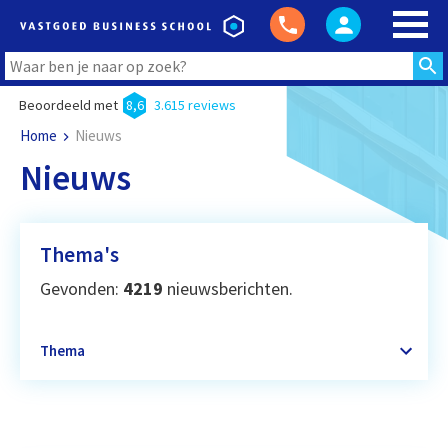
Beoordeeld met
8,6
3.615 reviews
Home
Nieuws
Nieuws
Thema's
Gevonden:
4219
nieuwsberichten.
Thema