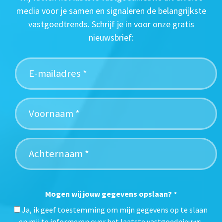
media voor je samen en signaleren de belangrijkste
vastgoedtrends. Schrijf je in voor onze gratis
nieuwsbrief:
Mogen wij jouw gegevens opslaan?
*
Ja, ik geef toestemming om mijn gegevens op te slaan
en mij te informeren over het laatste vastgoednieuws.