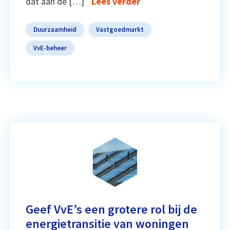
dat aan de […]
Lees verder
Duurzaamheid
Vastgoedmarkt
VvE-beheer
Geef VvE’s een grotere rol bij de
energietransitie van woningen