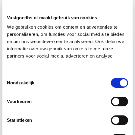
Vastgoedbs.nl maakt gebruik van cookies
We gebruiken cookies om content en advertenties te
personaliseren, om functies voor social media te bieden
en om ons websiteverkeer te analyseren. Ook delen we
informatie over uw gebruik van onze site met onze
partners voor social media, adverteren en analyse
Toestemmingsselectie
Noodzakelijk
Is de bouwstop vanwege de
stikstofnormering een
Voorkeuren
paniekreactie?
10 september 2019
Neprom, de vereniging
Statistieken
van vastgoedondernemers, laat zich horen
aangaande het stikstofprobleem. Volgens de