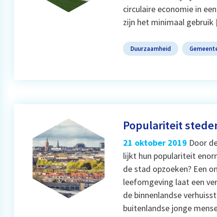
circulaire economie in een
zijn het minimaal gebruik
Duurzaamheid
Gemeent
Populariteit sted
21 oktober 2019
Door de
lijkt hun populariteit en
de stad opzoeken? Een on
leefomgeving laat een ver
de binnenlandse verhuiss
buitenlandse jonge mense