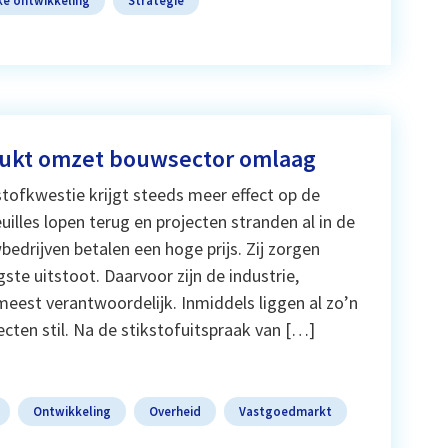
rukt omzet bouwsector omlaag
stofkwestie krijgt steeds meer effect op de
illes lopen terug en projecten stranden al in de
edrijven betalen een hoge prijs. Zij zorgen
ste uitstoot. Daarvoor zijn de industrie,
eest verantwoordelijk. Inmiddels liggen al zo’n
ecten stil. Na de stikstofuitspraak van […]
Ontwikkeling
Overheid
Vastgoedmarkt