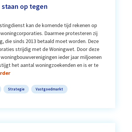
 staan op tegen
g
stingdienst kan de komende tijd rekenen op
 woningcorporaties. Daarmee protesteren zij
ng, die sinds 2013 betaald moet worden. Deze
poraties strijdig met de Woningwet. Door deze
n woningbouwverenigingen ieder jaar miljoenen
 stijgt het aantal woningzoekenden en is er te
erder
Strategie
Vastgoedmarkt