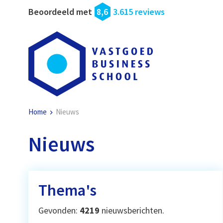
Beoordeeld met
8,6
3.615 reviews
Home
Nieuws
Nieuws
Thema's
Gevonden:
4219
nieuwsberichten.