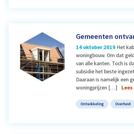
Gemeenten ontva
14 oktober 2019
Het kab
woningbouw. Om dat geld 
van alle kanten. Toch is d
subsidie het beste ingez
Daaraan is namelijk een g
woningprijzen […]
Lees
Ontwikkeling
Overheid