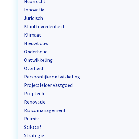
Huurrecht
Innovatie
Juridisch
Klanttevredenheid
Klimaat
Nieuwbouw
Onderhoud
Ontwikkeling
Overheid
Persoonlijke ontwikkeling
Projectleider Vastgoed
Proptech
Renovatie
Risicomanagement
Ruimte
Stikstof
Strategie