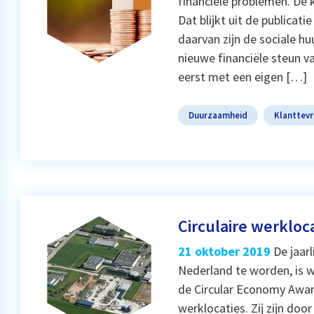
financiële problemen. De 
Dat blijkt uit de publicati
daarvan zijn de sociale h
nieuwe financiële steun 
eerst met een eigen […]
Duurzaamheid
Klanttev
Circulaire werkloc
21 oktober 2019
De jaar
Nederland te worden, is w
de Circular Economy Award
werklocaties. Zij zijn do