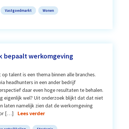
Vastgoedmarkt
Wonen
k bepaalt werkomgeving
t op talent is een thema binnen alle branches.
a headhunters in een ander bedrijf
rspectief daar even hoge resultaten te behalen.
 eigenlijk wel? Uit onderzoek blijkt dat dat niet
en laten namelijk zien dat de werkomgeving
or […]
Lees verder
ke ontwikkeling
Strategie