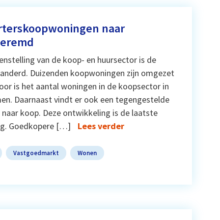
arterskoopwoningen naar
geremd
nstelling van de koop- en huursector is de
veranderd. Duizenden koopwoningen zijn omgezet
or is het aantal woningen in de koopsector in
n. Daarnaast vindt er ook een tegengestelde
 naar koop. Deze ontwikkeling is de laatste
ig. Goedkopere […]
Lees verder
Vastgoedmarkt
Wonen