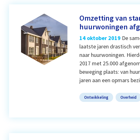
Omzetting van st
huurwoningen af
14 oktober 2019
De same
laatste jaren drastisch 
naar huurwoningen. Hierdo
2017 met 25.000 afgenome
beweging plaats: van huur
jaren aan een opmars bez
Ontwikkeling
Overheid