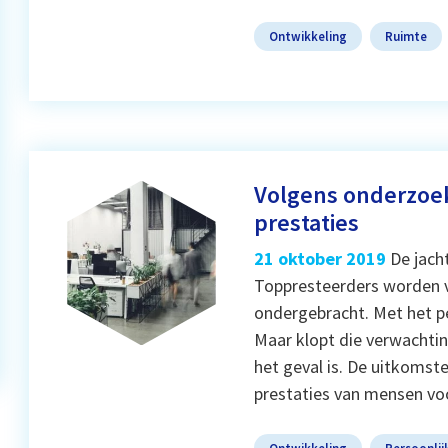
Ontwikkeling
Ruimte
Volgens onderzoe
prestaties
21 oktober 2019
De jach
Toppresteerders worden vi
ondergebracht. Met het pe
Maar klopt die verwachting
het geval is. De uitkomst
prestaties van mensen vo
Ontwikkeling
Persoonlij