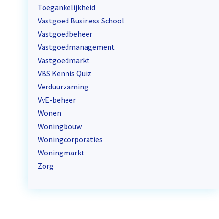
Toegankelijkheid
Vastgoed Business School
Vastgoedbeheer
Vastgoedmanagement
Vastgoedmarkt
VBS Kennis Quiz
Verduurzaming
VvE-beheer
Wonen
Woningbouw
Woningcorporaties
Woningmarkt
Zorg