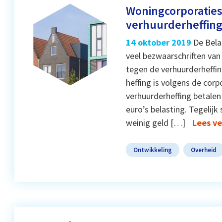
Woningcorporaties
verhuurderheffin
14 oktober 2019
De Bela
veel bezwaarschriften van
tegen de verhuurderheffi
heffing is volgens de cor
verhuurderheffing betale
euro’s belasting. Tegelijk
weinig geld […]
Lees v
Ontwikkeling
Overheid