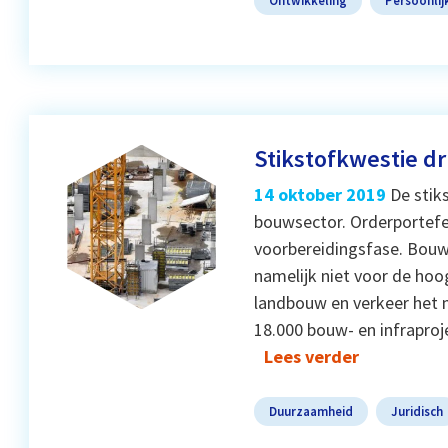
Stikstofkwestie d
14 oktober 2019
De stik
bouwsector. Orderportefeu
voorbereidingsfase. Bouwb
namelijk niet voor de hoog
landbouw en verkeer het m
18.000 bouw- en infraproj
Lees verder
Duurzaamheid
Juridisch